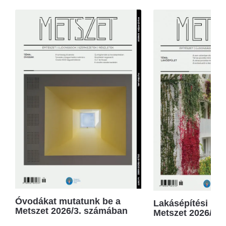
Óvodákat mutatunk be a
Lakásépítési kör
Metszet 2026/3. számában
Metszet 2026/2.