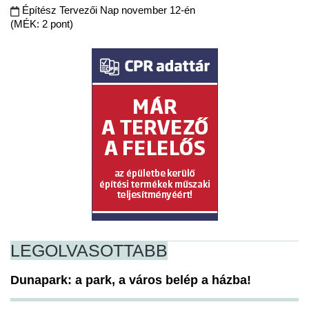
Építész Tervezői Nap november 12-én
(MÉK: 2 pont)
LEGOLVASOTTABB
Dunapark: a park, a város belép a házba!