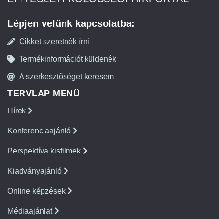
Lépjen velünk kapcsolatba:
Cikket szeretnék írni
Termékinformációt küldenék
A szerkesztőséget keresem
TERVLAP MENÜ
Hírek
Konferenciaajánló
Perspektíva kisfilmek
Kiadványajánló
Online képzések
Médiaajánlat