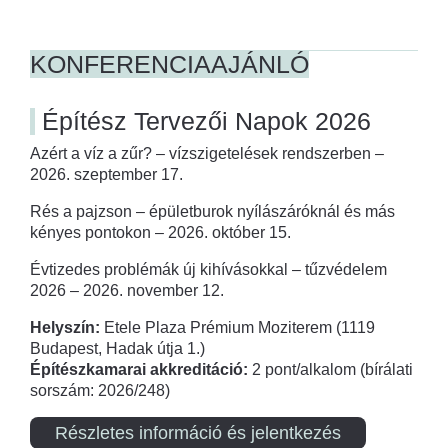
KONFERENCIAAJÁNLÓ
Építész Tervezői Napok 2026
Azért a víz a zűr? – vízszigetelések rendszerben –
2026. szeptember 17.
Rés a pajzson – épületburok nyílászáróknál és más
kényes pontokon – 2026. október 15.
Évtizedes problémák új kihívásokkal – tűzvédelem
2026 – 2026. november 12.
Helyszín:
Etele Plaza Prémium Moziterem (1119
Budapest, Hadak útja 1.)
Építészkamarai akkreditáció:
2 pont/alkalom (bírálati
sorszám: 2026/248)
Részletes információ és jelentkezés