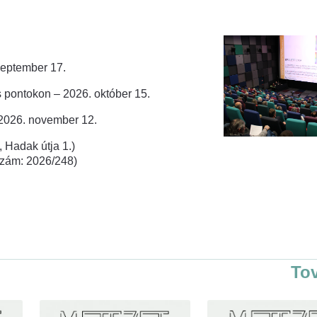
zeptember 17.
 pontokon – 2026. október 15.
 2026. november 12.
 Hadak útja 1.)
rszám: 2026/248)
To