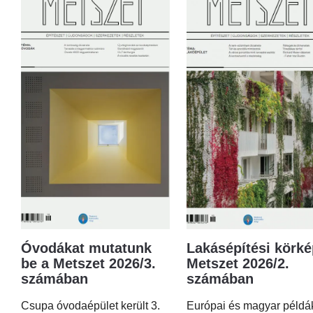
Óvodákat mutatunk
Lakásépítési körké
be a Metszet 2026/3.
Metszet 2026/2.
számában
számában
Csupa óvodaépület került 3.
Európai és magyar példá