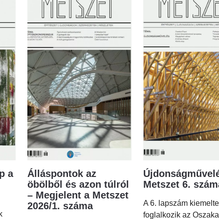
p a
Álláspontok az
Újdonságművelé
öbölből és azon túlról
Metszet 6. szá
– Megjelent a Metszet
A 6. lapszám kiemelt
2026/1. száma
k
foglalkozik az Oszaka