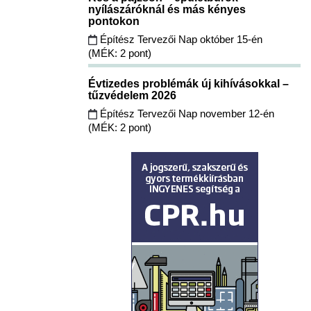
nyílászáróknál és más kényes
pontokon
Építész Tervezői Nap október 15-én
(MÉK: 2 pont)
Évtizedes problémák új kihívásokkal –
tűzvédelem 2026
Építész Tervezői Nap november 12-én
(MÉK: 2 pont)