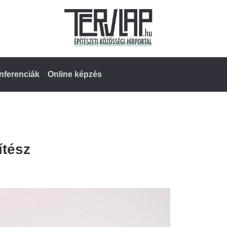
nferenciák
Online képzés
ítész