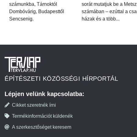
számunkba, Tárnoktól
sorát mutatjuk be a Metsz
Dombóvárig, Budapesttől
számában – ezúttal a csa
Sencsenig.
házak és a több...
ÉPÍTÉSZETI KÖZÖSSÉGI HÍRPORTÁL
Lépjen velünk kapcsolatba:
Cikket szeretnék írni
Termékinformációt küldenék
A szerkesztőséget keresem