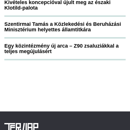
Kivételes koncepcióval újult meg az északi
Klotild-palota
Szentirmai Tamás a Közlekedési és Beruházási
Minisztérium helyettes államtitkára
Egy közintézmény új arca – Z90 zsaluziákkal a
teljes megújulásért