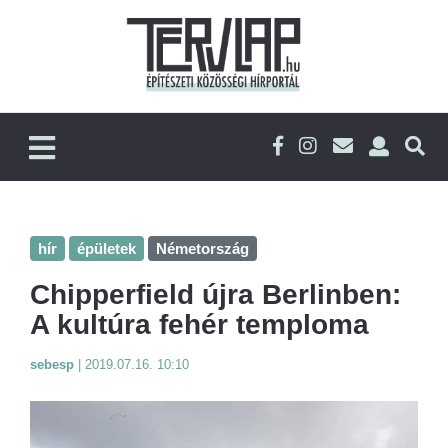
hír
épületek
Németország
Chipperfield újra Berlinben:
A kultúra fehér temploma
sebesp
|
2019.07.16. 10:10