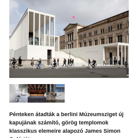
Pénteken átadták a berlini Múzeumsziget új
kapujának számító, görög templomok
klasszikus elemeire alapozó James Simon