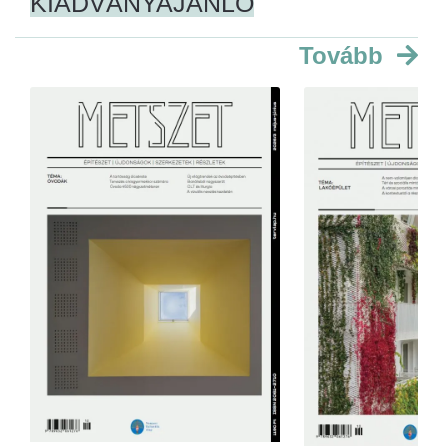
KIADVÁNYAJÁNLÓ
Tovább