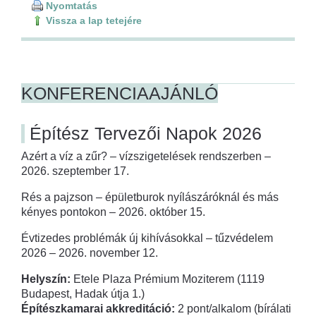
Nyomtatás
Vissza a lap tetejére
KONFERENCIAAJÁNLÓ
Építész Tervezői Napok 2026
Azért a víz a zűr? – vízszigetelések rendszerben –
2026. szeptember 17.
Rés a pajzson – épületburok nyílászáróknál és más
kényes pontokon – 2026. október 15.
Évtizedes problémák új kihívásokkal – tűzvédelem
2026 – 2026. november 12.
Helyszín:
Etele Plaza Prémium Moziterem (1119
Budapest, Hadak útja 1.)
Építészkamarai akkreditáció:
2 pont/alkalom (bírálati