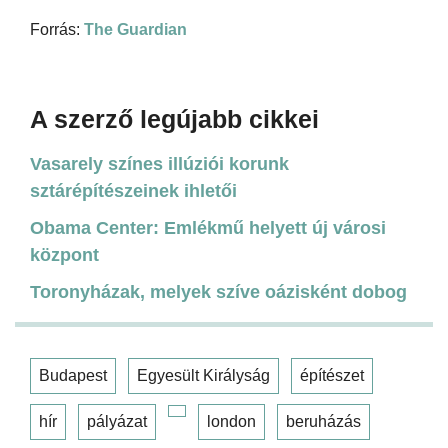
Forrás:
The Guardian
A szerző legújabb cikkei
Vasarely színes illúziói korunk
sztárépítészeinek ihletői
Obama Center: Emlékmű helyett új városi
központ
Toronyházak, melyek szíve oázisként dobog
Budapest
Egyesült Királyság
építészet
hír
pályázat
london
beruházás