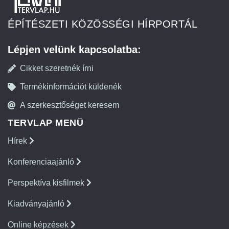
ÉPÍTÉSZETI KÖZÖSSÉGI HÍRPORTÁL
Lépjen velünk kapcsolatba:
Cikket szeretnék írni
Termékinformációt küldenék
A szerkesztőséget keresem
TERVLAP MENÜ
Hírek
Konferenciaajánló
Perspektíva kisfilmek
Kiadványajánló
Online képzések