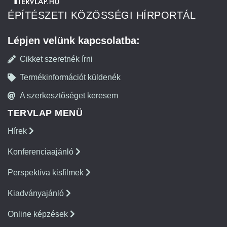
ÉPÍTÉSZETI KÖZÖSSÉGI HÍRPORTÁL
Lépjen velünk kapcsolatba:
Cikket szeretnék írni
Termékinformációt küldenék
A szerkesztőséget keresem
TERVLAP MENÜ
Hírek
Konferenciaajánló
Perspektíva kisfilmek
Kiadványajánló
Online képzések