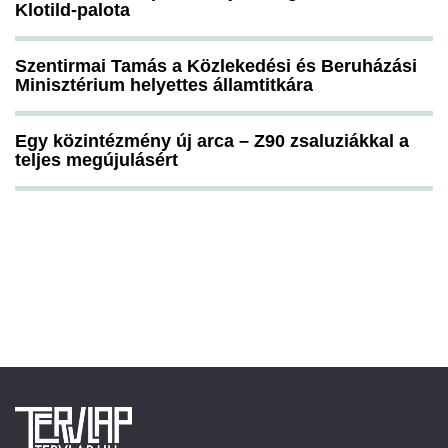
Klotild-palota
Szentirmai Tamás a Közlekedési és Beruházási
Minisztérium helyettes államtitkára
Egy közintézmény új arca – Z90 zsaluziákkal a
teljes megújulásért