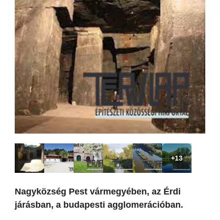
+13
Nagyközség Pest vármegyében, az Érdi
járásban, a budapesti agglomerációban.