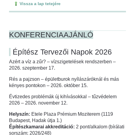
Vissza a lap tetejére
KONFERENCIAAJÁNLÓ
Építész Tervezői Napok 2026
Azért a víz a zűr? – vízszigetelések rendszerben –
2026. szeptember 17.
Rés a pajzson – épületburok nyílászáróknál és más
kényes pontokon – 2026. október 15.
Évtizedes problémák új kihívásokkal – tűzvédelem
2026 – 2026. november 12.
Helyszín:
Etele Plaza Prémium Moziterem (1119
Budapest, Hadak útja 1.)
Építészkamarai akkreditáció:
2 pont/alkalom (bírálati
sorszám: 2026/248)