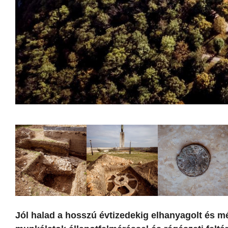
Jól halad a hosszú évtizedekig elhanyagolt és mé