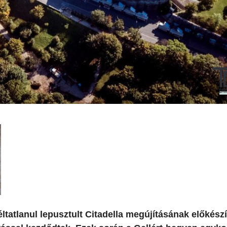
ltatlanul lepusztult Citadella megújításának előkészí