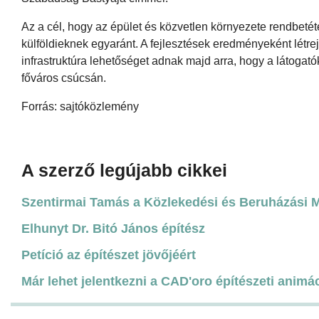
Az a cél, hogy az épület és közvetlen környezete rendbeté
külföldieknek egyaránt. A fejlesztések eredményeként létrej
infrastruktúra lehetőséget adnak majd arra, hogy a látogat
főváros csúcsán.
Forrás: sajtóközlemény
A szerző legújabb cikkei
Szentirmai Tamás a Közlekedési és Beruházási Mi
Elhunyt Dr. Bitó János építész
Petíció az építészet jövőjéért
Már lehet jelentkezni a CAD'oro építészeti animá