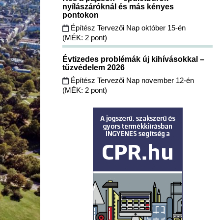
nyílászáróknál és más kényes
pontokon
Építész Tervezői Nap október 15-én
(MÉK: 2 pont)
Évtizedes problémák új kihívásokkal –
tűzvédelem 2026
Építész Tervezői Nap november 12-én
(MÉK: 2 pont)