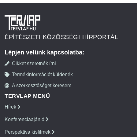
ÉPÍTÉSZETI KÖZÖSSÉGI HÍRPORTÁL
Lépjen velünk kapcsolatba:
Cikket szeretnék írni
Termékinformációt küldenék
A szerkesztőséget keresem
TERVLAP MENÜ
Hírek
Konferenciaajánló
Perspektíva kisfilmek