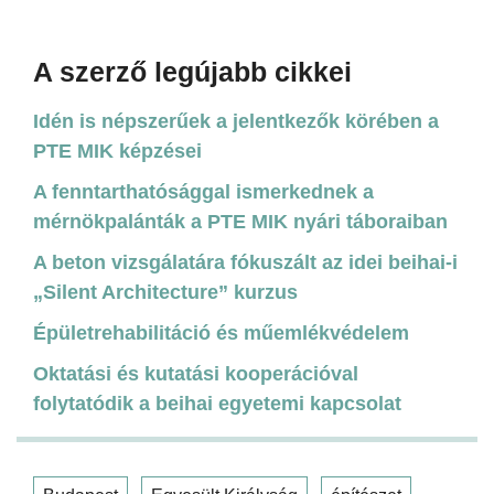
A szerző legújabb cikkei
Idén is népszerűek a jelentkezők körében a
PTE MIK képzései
A fenntarthatósággal ismerkednek a
mérnökpalánták a PTE MIK nyári táboraiban
A beton vizsgálatára fókuszált az idei beihai-i
„Silent Architecture” kurzus
Épületrehabilitáció és műemlékvédelem
Oktatási és kutatási kooperációval
folytatódik a beihai egyetemi kapcsolat