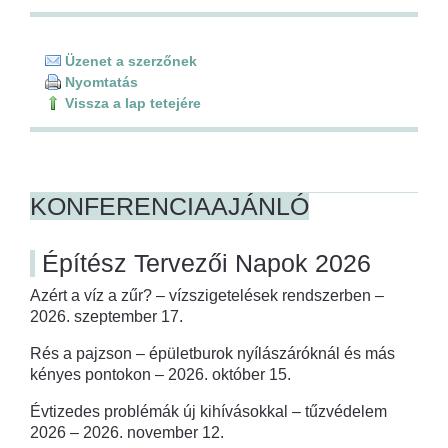
Üzenet a szerzőnek
Nyomtatás
Vissza a lap tetejére
KONFERENCIAAJÁNLÓ
Építész Tervezői Napok 2026
Azért a víz a zűr? – vízszigetelések rendszerben –
2026. szeptember 17.
Rés a pajzson – épületburok nyílászáróknál és más
kényes pontokon – 2026. október 15.
Évtizedes problémák új kihívásokkal – tűzvédelem
2026 – 2026. november 12.