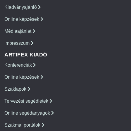
Kiadványajánló
Online képzések
Médiaajánlat
Impresszum
ARTIFEX KIADÓ
Konferenciák
Online képzések
Szaklapok
Tervezési segédletek
Online segédanyagok
Szakmai portálok