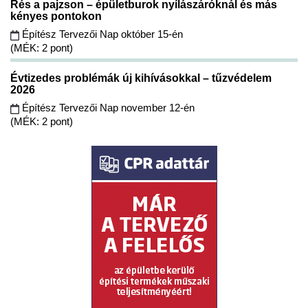
Rés a pajzson – épületburok nyílászáróknál és más
kényes pontokon
Építész Tervezői Nap október 15-én
(MÉK: 2 pont)
Évtizedes problémák új kihívásokkal – tűzvédelem
2026
Építész Tervezői Nap november 12-én
(MÉK: 2 pont)