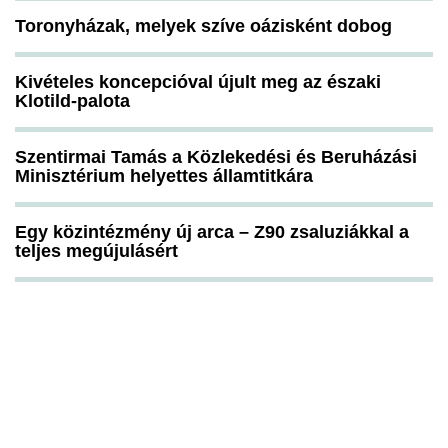
Toronyházak, melyek szíve oázisként dobog
Kivételes koncepcióval újult meg az északi
Klotild-palota
Szentirmai Tamás a Közlekedési és Beruházási
Minisztérium helyettes államtitkára
Egy közintézmény új arca – Z90 zsaluziákkal a
teljes megújulásért