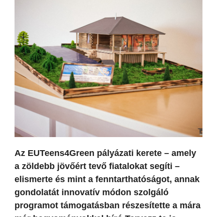
Az EUTeens4Green pályázati kerete – amely
a zöldebb jövőért tevő fiatalokat segíti –
elismerte és mint a fenntarthatóságot, annak
gondolatát innovatív módon szolgáló
programot támogatásban részesítette a mára