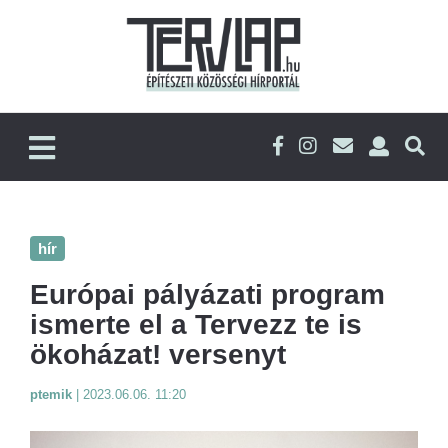
hír
Európai pályázati program
ismerte el a Tervezz te is
ökoházat! versenyt
ptemik
|
2023.06.06. 11:20