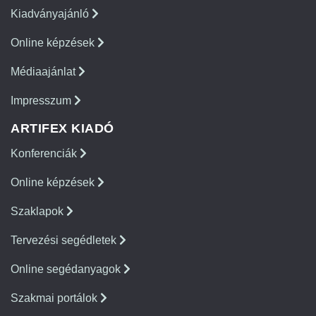
Kiadványajánló
Online képzések
Médiaajánlat
Impresszum
ARTIFEX KIADÓ
Konferenciák
Online képzések
Szaklapok
Tervezési segédletek
Online segédanyagok
Szakmai portálok