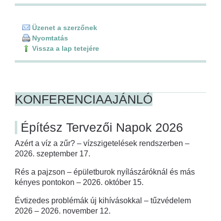
Üzenet a szerzőnek
Nyomtatás
Vissza a lap tetejére
KONFERENCIAAJÁNLÓ
Építész Tervezői Napok 2026
Azért a víz a zűr? – vízszigetelések rendszerben –
2026. szeptember 17.
Rés a pajzson – épületburok nyílászáróknál és más
kényes pontokon – 2026. október 15.
Évtizedes problémák új kihívásokkal – tűzvédelem
2026 – 2026. november 12.