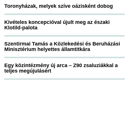
Toronyházak, melyek szíve oázisként dobog
Kivételes koncepcióval újult meg az északi
Klotild-palota
Szentirmai Tamás a Közlekedési és Beruházási
Minisztérium helyettes államtitkára
Egy közintézmény új arca – Z90 zsaluziákkal a
teljes megújulásért