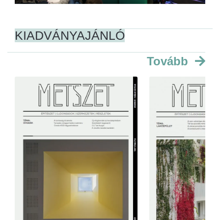
KIADVÁNYAJÁNLÓ
Tovább