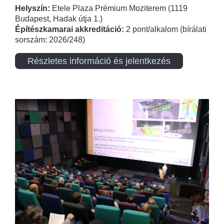
Helyszín:
Etele Plaza Prémium Moziterem (1119
Budapest, Hadak útja 1.)
Építészkamarai akkreditáció:
2 pont/alkalom (bírálati
sorszám: 2026/248)
Részletes információ és jelentkezés