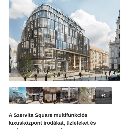
+1
A Szervita Square multifunkciós
luxusközpont irodákat, üzleteket és