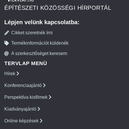
ÉPÍTÉSZETI KÖZÖSSÉGI HÍRPORTÁL
Lépjen velünk kapcsolatba:
Cikket szeretnék írni
Termékinformációt küldenék
A szerkesztőséget keresem
TERVLAP MENÜ
Hírek
Konferenciaajánló
Perspektíva kisfilmek
Kiadványajánló
Online képzések