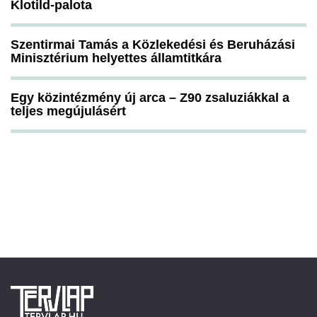
Klotild-palota
Szentirmai Tamás a Közlekedési és Beruházási
Minisztérium helyettes államtitkára
Egy közintézmény új arca – Z90 zsaluziákkal a
teljes megújulásért