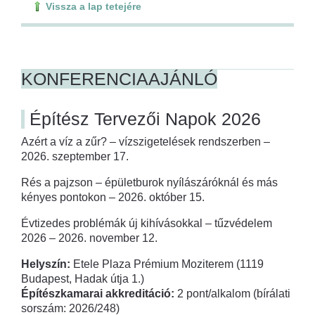
Vissza a lap tetejére
KONFERENCIAAJÁNLÓ
Építész Tervezői Napok 2026
Azért a víz a zűr? – vízszigetelések rendszerben –
2026. szeptember 17.
Rés a pajzson – épületburok nyílászáróknál és más
kényes pontokon – 2026. október 15.
Évtizedes problémák új kihívásokkal – tűzvédelem
2026 – 2026. november 12.
Helyszín:
Etele Plaza Prémium Moziterem (1119
Budapest, Hadak útja 1.)
Építészkamarai akkreditáció:
2 pont/alkalom (bírálati
sorszám: 2026/248)