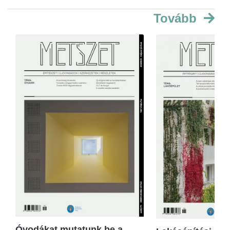
Tovább
Óvodákat mutatunk be a