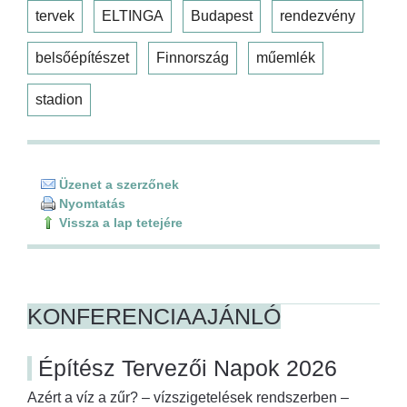
tervek
ELTINGA
Budapest
rendezvény
belsőépítészet
Finnország
műemlék
stadion
Üzenet a szerzőnek
Nyomtatás
Vissza a lap tetejére
KONFERENCIAAJÁNLÓ
Építész Tervezői Napok 2026
Azért a víz a zűr? – vízszigetelések rendszerben –