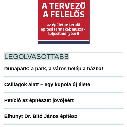
LEGOLVASOTTABB
Dunapark: a park, a város belép a házba!
Csillagok alatt – egy kupola új élete
Petíció az építészet jövőjéért
Elhunyt Dr. Bitó János építész