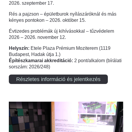
2026. szeptember 17.
Rés a pajzson – épületburok nyílászáróknál és más
kényes pontokon – 2026. október 15.
Évtizedes problémák új kihívásokkal – tűzvédelem
2026 – 2026. november 12.
Helyszín:
Etele Plaza Prémium Moziterem (1119
Budapest, Hadak útja 1.)
Építészkamarai akkreditáció:
2 pont/alkalom (bírálati
sorszám: 2026/248)
Részletes információ és jelentkezés