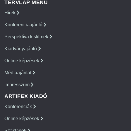
TERVLAP MENÜ
Hírek
Konferenciaajánló
Perspektíva kisfilmek
Kiadványajánló
Online képzések
Médiaajánlat
Impresszum
ARTIFEX KIADÓ
Konferenciák
Online képzések
Szaklapok