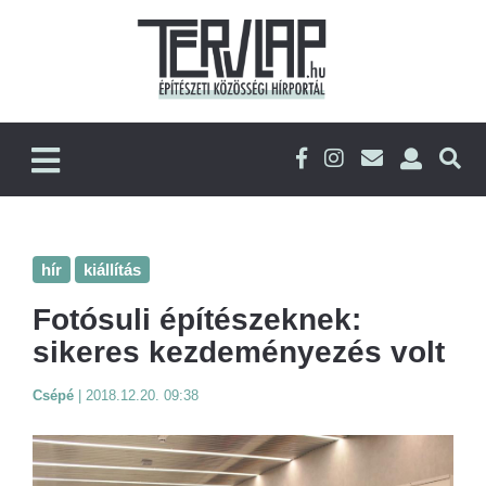
hír
kiállítás
Fotósuli építészeknek:
sikeres kezdeményezés volt
Csépé
|
2018.12.20. 09:38