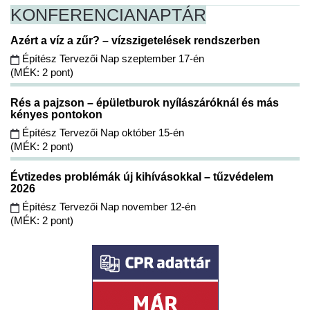
KONFERENCIA
NAPTÁR
Azért a víz a zűr? – vízszigetelések rendszerben
Építész Tervezői Nap szeptember 17-én
(MÉK: 2 pont)
Rés a pajzson – épületburok nyílászáróknál és más
kényes pontokon
Építész Tervezői Nap október 15-én
(MÉK: 2 pont)
Évtizedes problémák új kihívásokkal – tűzvédelem
2026
Építész Tervezői Nap november 12-én
(MÉK: 2 pont)