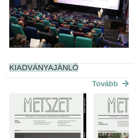
KIADVÁNYAJÁNLÓ
Tovább