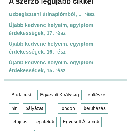
A szerző legújabb cikkei
Üzbegisztáni útinaplómból, 1. rész
Újabb kedvenc helyeim, egyiptomi
érdekességek, 17. rész
Újabb kedvenc helyeim, egyiptomi
érdekességek, 16. rész
Újabb kedvenc helyeim, egyiptomi
érdekességek, 15. rész
Budapest
Egyesült Királyság
építészet
hír
pályázat
london
beruházás
felújítás
épületek
Egyesült Államok