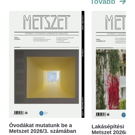
Tovább
Óvodákat mutatunk be a
Lakásépítési kör
Metszet 2026/3. számában
Metszet 2026/2.