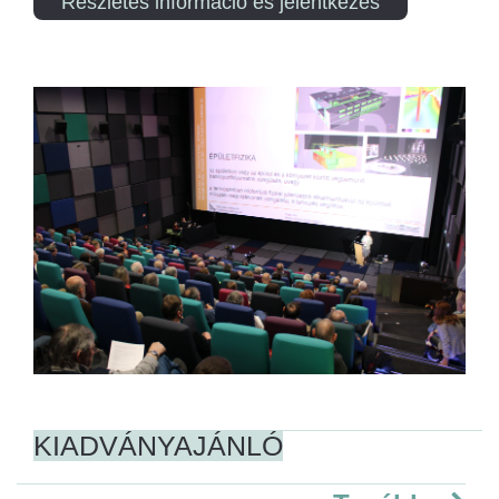
Részletes információ és jelentkezés
KIADVÁNYAJÁNLÓ