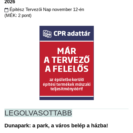
2026
Építész Tervezői Nap november 12-én
(MÉK: 2 pont)
LEGOLVASOTTABB
Dunapark: a park, a város belép a házba!