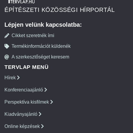
ÉPÍTÉSZETI KÖZÖSSÉGI HÍRPORTÁL
Lépjen velünk kapcsolatba:
Cikket szeretnék írni
Termékinformációt küldenék
A szerkesztőséget keresem
TERVLAP MENÜ
Hírek
Konferenciaajánló
Perspektíva kisfilmek
Kiadványajánló
Online képzések