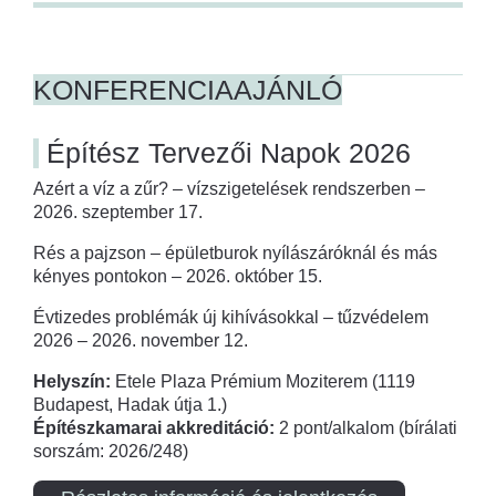
KONFERENCIAAJÁNLÓ
Építész Tervezői Napok 2026
Azért a víz a zűr? – vízszigetelések rendszerben –
2026. szeptember 17.
Rés a pajzson – épületburok nyílászáróknál és más
kényes pontokon – 2026. október 15.
Évtizedes problémák új kihívásokkal – tűzvédelem
2026 – 2026. november 12.
Helyszín:
Etele Plaza Prémium Moziterem (1119
Budapest, Hadak útja 1.)
Építészkamarai akkreditáció:
2 pont/alkalom (bírálati
sorszám: 2026/248)