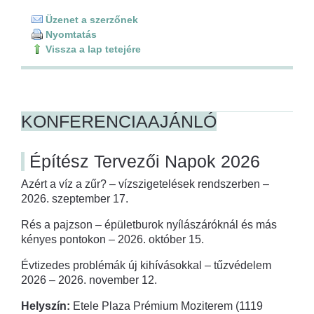
Üzenet a szerzőnek
Nyomtatás
Vissza a lap tetejére
KONFERENCIAAJÁNLÓ
Építész Tervezői Napok 2026
Azért a víz a zűr? – vízszigetelések rendszerben –
2026. szeptember 17.
Rés a pajzson – épületburok nyílászáróknál és más
kényes pontokon – 2026. október 15.
Évtizedes problémák új kihívásokkal – tűzvédelem
2026 – 2026. november 12.
Helyszín:
Etele Plaza Prémium Moziterem (1119