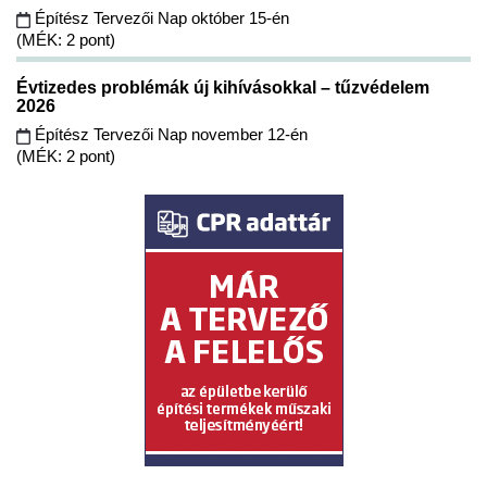
Építész Tervezői Nap október 15-én
(MÉK: 2 pont)
Évtizedes problémák új kihívásokkal – tűzvédelem
2026
Építész Tervezői Nap november 12-én
(MÉK: 2 pont)