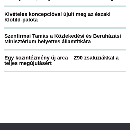
Kivételes koncepcióval újult meg az északi
Klotild-palota
Szentirmai Tamás a Közlekedési és Beruházási
Minisztérium helyettes államtitkára
Egy közintézmény új arca – Z90 zsaluziákkal a
teljes megújulásért