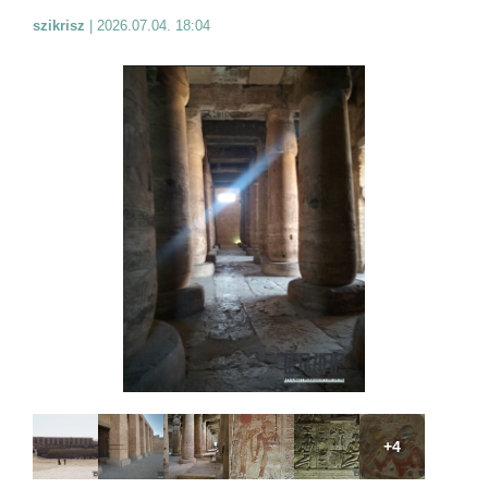
szikrisz
|
2026.07.04. 18:04
+4