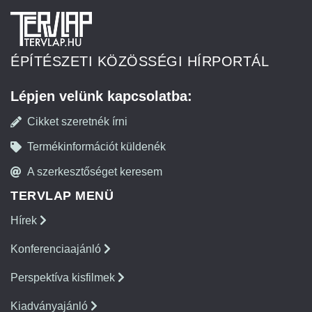
ÉPÍTÉSZETI KÖZÖSSÉGI HÍRPORTÁL
Lépjen velünk kapcsolatba:
Cikket szeretnék írni
Termékinformációt küldenék
A szerkesztőséget keresem
TERVLAP MENÜ
Hírek
Konferenciaajánló
Perspektíva kisfilmek
Kiadványajánló