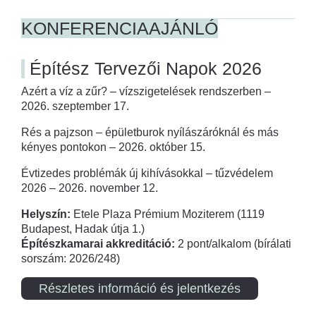
KONFERENCIAAJÁNLÓ
Építész Tervezői Napok 2026
Azért a víz a zűr? – vízszigetelések rendszerben –
2026. szeptember 17.
Rés a pajzson – épületburok nyílászáróknál és más
kényes pontokon – 2026. október 15.
Évtizedes problémák új kihívásokkal – tűzvédelem
2026 – 2026. november 12.
Helyszín:
Etele Plaza Prémium Moziterem (1119
Budapest, Hadak útja 1.)
Építészkamarai akkreditáció:
2 pont/alkalom (bírálati
sorszám: 2026/248)
Részletes információ és jelentkezés