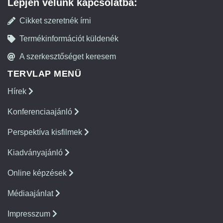
Lépjen velünk kapcsolatba:
Cikket szeretnék írni
Termékinformációt küldenék
A szerkesztőséget keresem
TERVLAP MENÜ
Hírek
Konferenciaajánló
Perspektíva kisfilmek
Kiadványajánló
Online képzések
Médiaajánlat
Impresszum