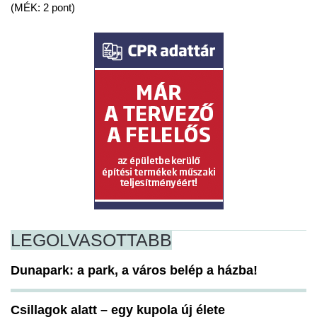
(MÉK: 2 pont)
LEGOLVASOTTABB
Dunapark: a park, a város belép a házba!
Csillagok alatt – egy kupola új élete