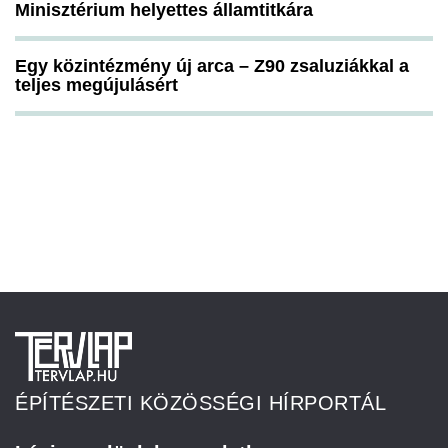
Minisztérium helyettes államtitkára
Egy közintézmény új arca – Z90 zsaluziákkal a
teljes megújulásért
ÉPÍTÉSZETI KÖZÖSSÉGI HÍRPORTÁL