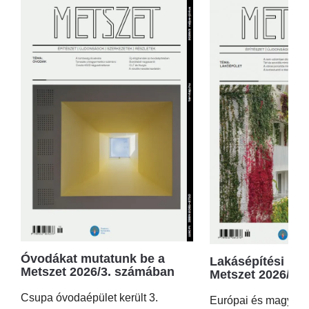
Óvodákat mutatunk be a
Lakásépítési kör
Metszet 2026/3. számában
Metszet 2026/2.
Csupa óvodaépület került 3.
Európai és magyar p