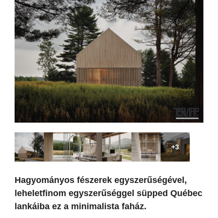
+3
Hagyományos fészerek egyszerűségével,
leheletfinom egyszerűséggel süpped Québec
lankáiba ez a minimalista faház.