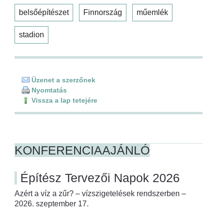
belsőépítészet
Finnország
műemlék
stadion
Üzenet a szerzőnek
Nyomtatás
Vissza a lap tetejére
KONFERENCIAAJÁNLÓ
Építész Tervezői Napok 2026
Azért a víz a zűr? – vízszigetelések rendszerben –
2026. szeptember 17.