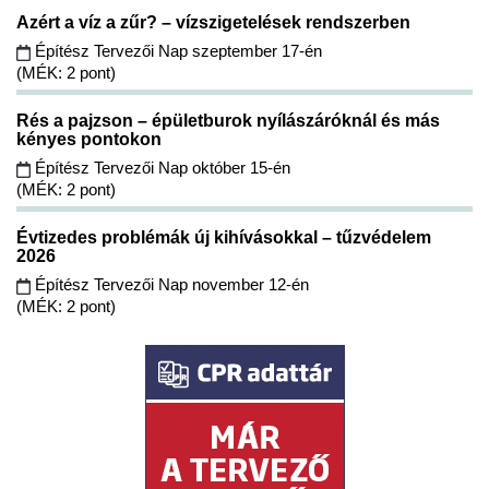
Azért a víz a zűr? – vízszigetelések rendszerben
Építész Tervezői Nap szeptember 17-én
(MÉK: 2 pont)
Rés a pajzson – épületburok nyílászáróknál és más
kényes pontokon
Építész Tervezői Nap október 15-én
(MÉK: 2 pont)
Évtizedes problémák új kihívásokkal – tűzvédelem
2026
Építész Tervezői Nap november 12-én
(MÉK: 2 pont)