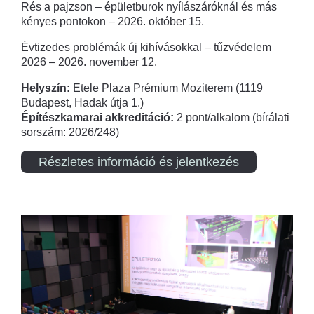
Rés a pajzson – épületburok nyílászáróknál és más
kényes pontokon – 2026. október 15.
Évtizedes problémák új kihívásokkal – tűzvédelem
2026 – 2026. november 12.
Helyszín:
Etele Plaza Prémium Moziterem (1119
Budapest, Hadak útja 1.)
Építészkamarai akkreditáció:
2 pont/alkalom (bírálati
sorszám: 2026/248)
Részletes információ és jelentkezés