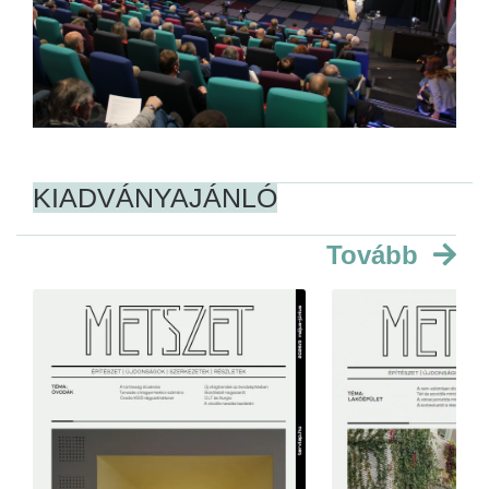
KIADVÁNYAJÁNLÓ
Tovább