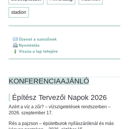
stadion
Üzenet a szerzőnek
Nyomtatás
Vissza a lap tetejére
KONFERENCIAAJÁNLÓ
Építész Tervezői Napok 2026
Azért a víz a zűr? – vízszigetelések rendszerben –
2026. szeptember 17.
Rés a pajzson – épületburok nyílászáróknál és más