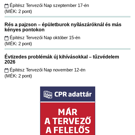
Építész Tervezői Nap szeptember 17-én
(MÉK: 2 pont)
Rés a pajzson – épületburok nyílászáróknál és más
kényes pontokon
Építész Tervezői Nap október 15-én
(MÉK: 2 pont)
Évtizedes problémák új kihívásokkal – tűzvédelem
2026
Építész Tervezői Nap november 12-én
(MÉK: 2 pont)