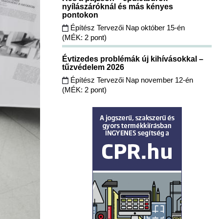
nyílászáróknál és más kényes
pontokon
Építész Tervezői Nap október 15-én
(MÉK: 2 pont)
Évtizedes problémák új kihívásokkal –
tűzvédelem 2026
Építész Tervezői Nap november 12-én
(MÉK: 2 pont)