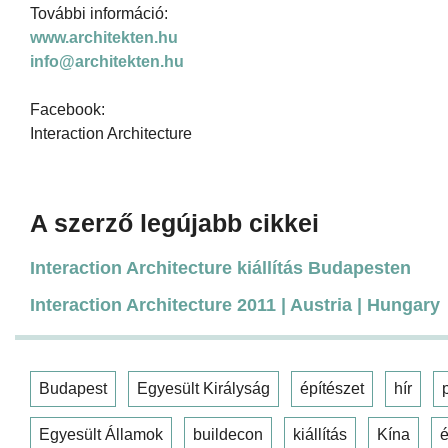
További információ:
www.architekten.hu
info@architekten.hu
Facebook:
Interaction Architecture
A szerző legújabb cikkei
Interaction Architecture kiállítás Budapesten
Interaction Architecture 2011 | Austria | Hungary
Budapest
Egyesült Királyság
építészet
hír
Egyesült Államok
buildecon
kiállítás
Kína
é