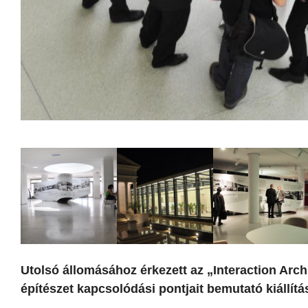
Utolsó állomásához érkezett az „Interaction Arch
építészet kapcsolódási pontjait bemutató kiállít