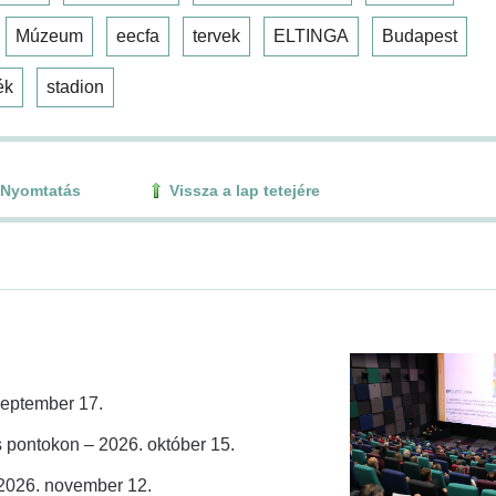
Múzeum
eecfa
tervek
ELTINGA
Budapest
ék
stadion
Nyomtatás
Vissza a lap tetejére
zeptember 17.
 pontokon – 2026. október 15.
 2026. november 12.