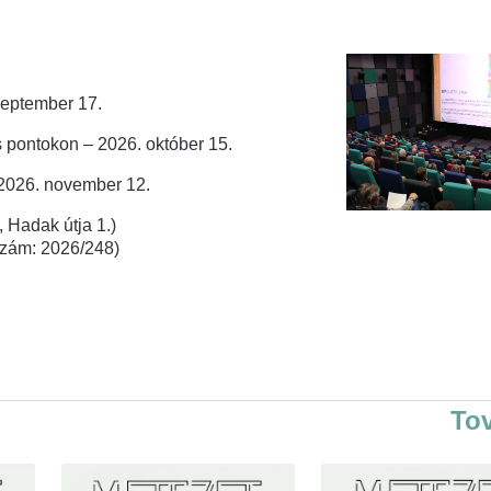
zeptember 17.
 pontokon – 2026. október 15.
 2026. november 12.
 Hadak útja 1.)
rszám: 2026/248)
To