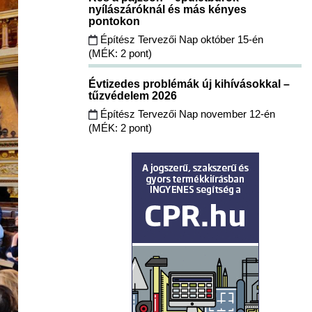
nyílászáróknál és más kényes
pontokon
Építész Tervezői Nap október 15-én
(MÉK: 2 pont)
Évtizedes problémák új kihívásokkal –
tűzvédelem 2026
Építész Tervezői Nap november 12-én
(MÉK: 2 pont)