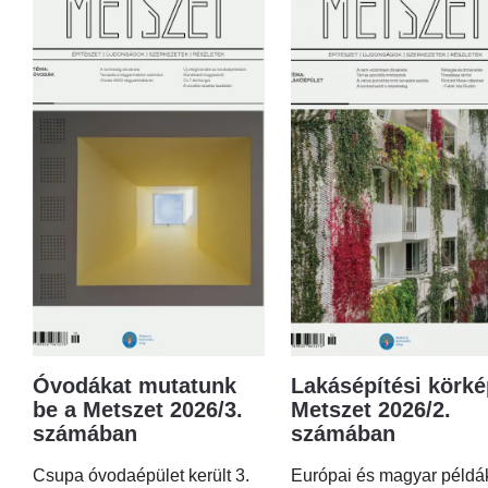
Óvodákat mutatunk
Lakásépítési körké
be a Metszet 2026/3.
Metszet 2026/2.
számában
számában
Csupa óvodaépület került 3.
Európai és magyar példá