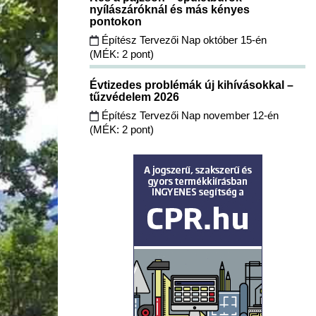
nyílászáróknál és más kényes
pontokon
Építész Tervezői Nap október 15-én
(MÉK: 2 pont)
Évtizedes problémák új kihívásokkal –
tűzvédelem 2026
Építész Tervezői Nap november 12-én
(MÉK: 2 pont)