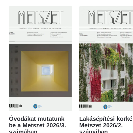
Óvodákat mutatunk
Lakásépítési körké
be a Metszet 2026/3.
Metszet 2026/2.
számában
számában