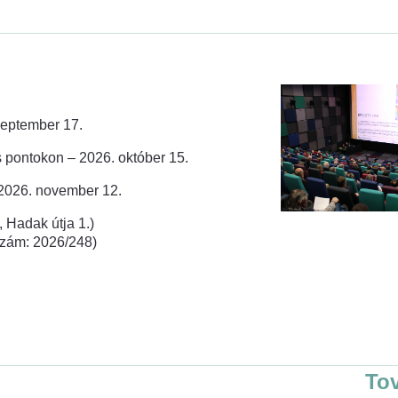
zeptember 17.
 pontokon – 2026. október 15.
 2026. november 12.
 Hadak útja 1.)
rszám: 2026/248)
To