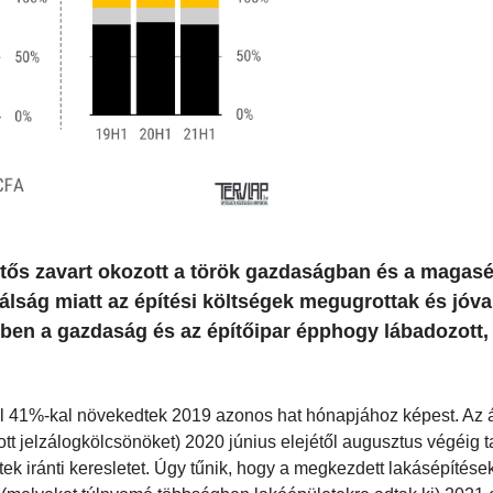
ntős zavart okozott a török gazdaságban és a magasé
lság miatt az építési költségek megugrottak és jóva
ében a gazdaság és az építőipar épphogy lábadozott,
ül 41%-kal növekedtek 2019 azonos hat hónapjához képest. Az 
tt jelzálogkölcsönöket) 2020 június elejétől augusztus végéig ta
k iránti keresletet. Úgy tűnik, hogy a megkezdett lakásépítések