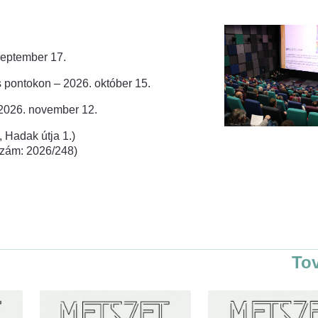
zeptember 17.
 pontokon – 2026. október 15.
 2026. november 12.
 Hadak útja 1.)
rszám: 2026/248)
To