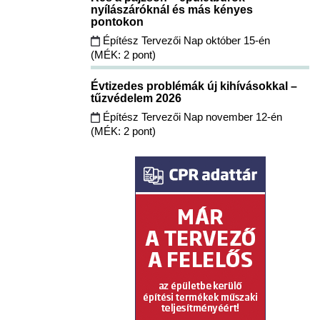
nyílászáróknál és más kényes
pontokon
Építész Tervezői Nap október 15-én
(MÉK: 2 pont)
Évtizedes problémák új kihívásokkal –
tűzvédelem 2026
Építész Tervezői Nap november 12-én
(MÉK: 2 pont)