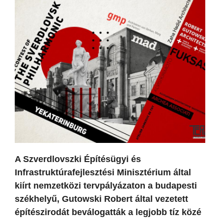
A Szverdlovszki Építésügyi és
Infrastruktúrafejlesztési Minisztérium által
kiírt nemzetközi tervpályázaton a budapesti
székhelyű, Gutowski Robert által vezetett
építészirodát beválogatták a legjobb tíz közé