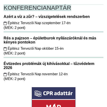
KONFERENCIA
NAPTÁR
Azért a víz a zűr? – vízszigetelések rendszerben
Építész Tervezői Nap szeptember 17-én
(MÉK: 2 pont)
Rés a pajzson – épületburok nyílászáróknál és más
kényes pontokon
Építész Tervezői Nap október 15-én
(MÉK: 2 pont)
Évtizedes problémák új kihívásokkal – tűzvédelem
2026
Építész Tervezői Nap november 12-én
(MÉK: 2 pont)