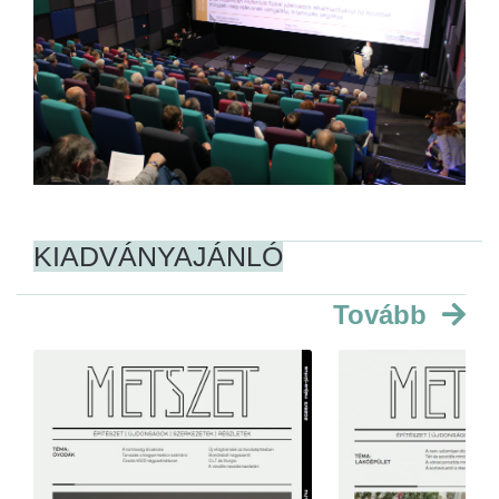
KIADVÁNYAJÁNLÓ
Tovább