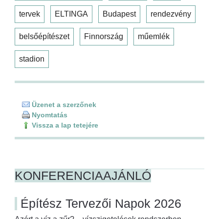
tervek
ELTINGA
Budapest
rendezvény
belsőépítészet
Finnország
műemlék
stadion
Üzenet a szerzőnek
Nyomtatás
Vissza a lap tetejére
KONFERENCIAAJÁNLÓ
Építész Tervezői Napok 2026