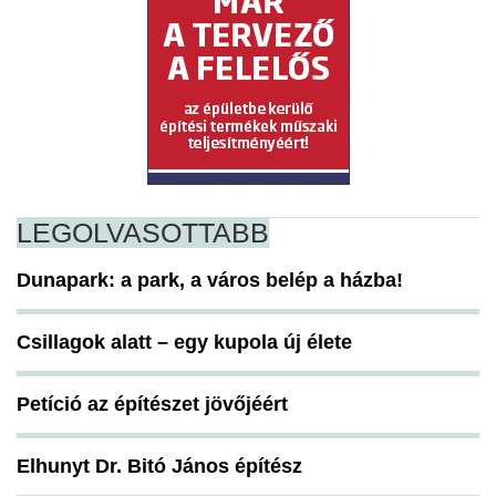
LEGOLVASOTTABB
Dunapark: a park, a város belép a házba!
Csillagok alatt – egy kupola új élete
Petíció az építészet jövőjéért
Elhunyt Dr. Bitó János építész