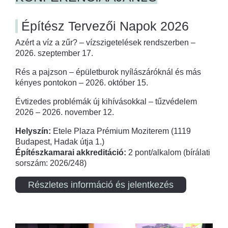
Építész Tervezői Napok 2026
Azért a víz a zűr? – vízszigetelések rendszerben –
2026. szeptember 17.
Rés a pajzson – épületburok nyílászáróknál és más
kényes pontokon – 2026. október 15.
Évtizedes problémák új kihívásokkal – tűzvédelem
2026 – 2026. november 12.
Helyszín:
Etele Plaza Prémium Moziterem (1119
Budapest, Hadak útja 1.)
Építészkamarai akkreditáció:
2 pont/alkalom (bírálati
sorszám: 2026/248)
Részletes információ és jelentkezés