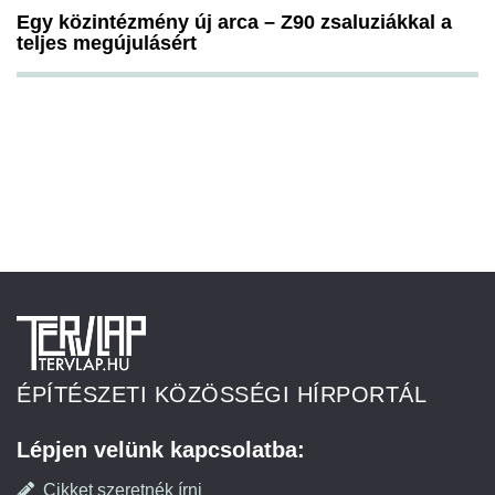
Egy közintézmény új arca – Z90 zsaluziákkal a
teljes megújulásért
ÉPÍTÉSZETI KÖZÖSSÉGI HÍRPORTÁL
Lépjen velünk kapcsolatba:
Cikket szeretnék írni