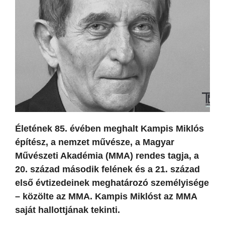
Életének 85. évében meghalt Kampis Miklós
építész, a nemzet művésze, a Magyar
Művészeti Akadémia (MMA) rendes tagja, a
20. század második felének és a 21. század
első évtizedeinek meghatározó személyisége
– közölte az MMA. Kampis Miklóst az MMA
saját hallottjának tekinti.