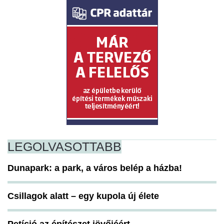
LEGOLVASOTTABB
Dunapark: a park, a város belép a házba!
Csillagok alatt – egy kupola új élete