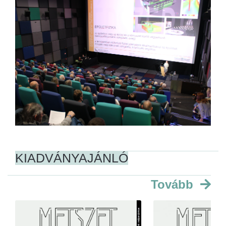
KIADVÁNYAJÁNLÓ
Tovább