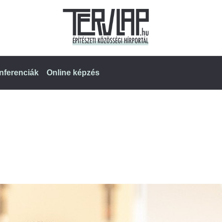
nferenciák
Online képzés