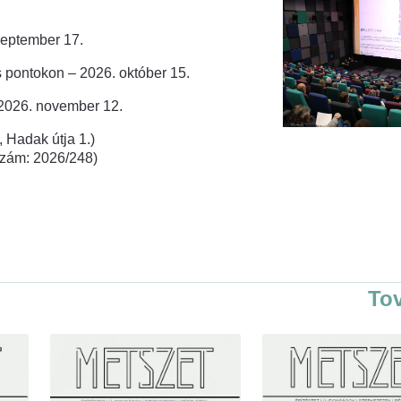
zeptember 17.
 pontokon – 2026. október 15.
 2026. november 12.
 Hadak útja 1.)
rszám: 2026/248)
To