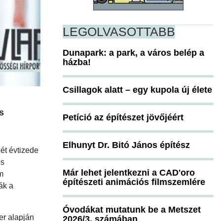
LEGOLVASOTTABB
Dunapark: a park, a város belép a
házba!
Csillagok alatt – egy kupola új élete
s
Petíció az építészet jövőjéért
Elhunyt Dr. Bitó János építész
hét évtizede
os
Már lehet jelentkezni a CAD'oro
m
építészeti animációs filmszemlére
ák a
Óvodákat mutatunk be a Metszet
er alapján
2026/3. számában