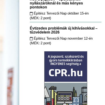
nyílászáróknál és más kényes
pontokon
Építész Tervezői Nap október 15-én
(MÉK: 2 pont)
Évtizedes problémák új kihívásokkal –
tűzvédelem 2026
Építész Tervezői Nap november 12-én
(MÉK: 2 pont)