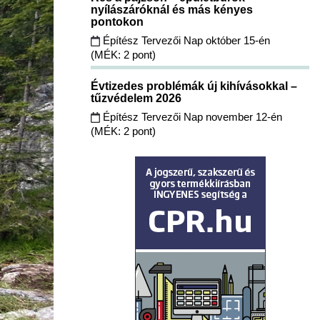
nyílászáróknál és más kényes
pontokon
Építész Tervezői Nap október 15-én
(MÉK: 2 pont)
Évtizedes problémák új kihívásokkal –
tűzvédelem 2026
Építész Tervezői Nap november 12-én
(MÉK: 2 pont)