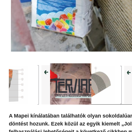
A Mapei kínálatában találhatók olyan sokoldalúa
döntést hozunk. Ezek közül az egyik kiemelt „J
felhasználási lehetőségeit a következő cikkben m