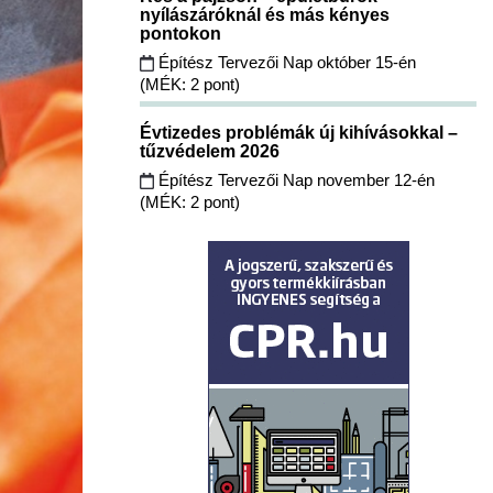
nyílászáróknál és más kényes
pontokon
Építész Tervezői Nap október 15-én
(MÉK: 2 pont)
Évtizedes problémák új kihívásokkal –
tűzvédelem 2026
Építész Tervezői Nap november 12-én
(MÉK: 2 pont)