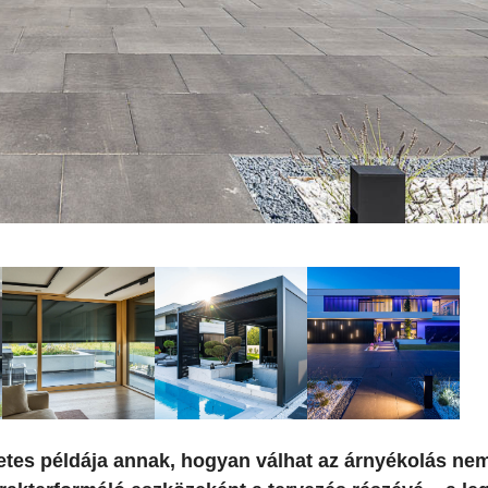
életes példája annak, hogyan válhat az árnyékolás n