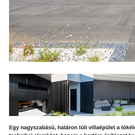
Egy nagyszabású, határon túli villaépület a tök