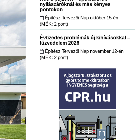
nyílászáróknál és más kényes
pontokon
Építész Tervezői Nap október 15-én
(MÉK: 2 pont)
Évtizedes problémák új kihívásokkal –
tűzvédelem 2026
Építész Tervezői Nap november 12-én
(MÉK: 2 pont)