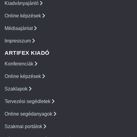
Kiadványajánló
Online képzések
Médiaajánlat
Impresszum
ARTIFEX KIADÓ
Konferenciák
Online képzések
Szaklapok
Tervezési segédletek
Online segédanyagok
Szakmai portálok