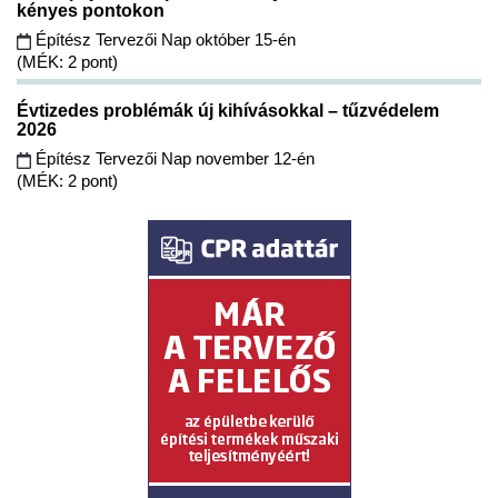
kényes pontokon
Építész Tervezői Nap október 15-én
(MÉK: 2 pont)
Évtizedes problémák új kihívásokkal – tűzvédelem
2026
Építész Tervezői Nap november 12-én
(MÉK: 2 pont)