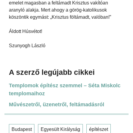
emelet magasban a feltámadt Krisztus vakítóan
aranyló alakja. Mert ahogy a görög-katolikusok
köszöntik egymást: „Krisztus föltámadt, valóban!”
Áldott Húsvétot!
Szunyogh László
A szerző legújabb cikkei
Templomok építész szemmel – Séta Miskolc
templomaihoz
Művészetről, üzenetről, feltámadásról
Budapest
Egyesült Királyság
építészet