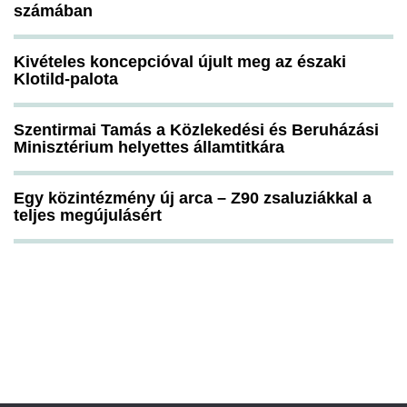
számában
Kivételes koncepcióval újult meg az északi
Klotild-palota
Szentirmai Tamás a Közlekedési és Beruházási
Minisztérium helyettes államtitkára
Egy közintézmény új arca – Z90 zsaluziákkal a
teljes megújulásért