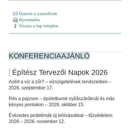
Üzenet a szerzőnek
Nyomtatás
Vissza a lap tetejére
KONFERENCIAAJÁNLÓ
Építész Tervezői Napok 2026
Azért a víz a zűr? – vízszigetelések rendszerben –
2026. szeptember 17.
Rés a pajzson – épületburok nyílászáróknál és más
kényes pontokon – 2026. október 15.
Évtizedes problémák új kihívásokkal – tűzvédelem
2026 – 2026. november 12.