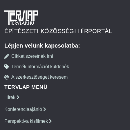
ÉPÍTÉSZETI KÖZÖSSÉGI HÍRPORTÁL
Lépjen velünk kapcsolatba:
Cikket szeretnék írni
Termékinformációt küldenék
A szerkesztőséget keresem
TERVLAP MENÜ
Hírek
Konferenciaajánló
Perspektíva kisfilmek