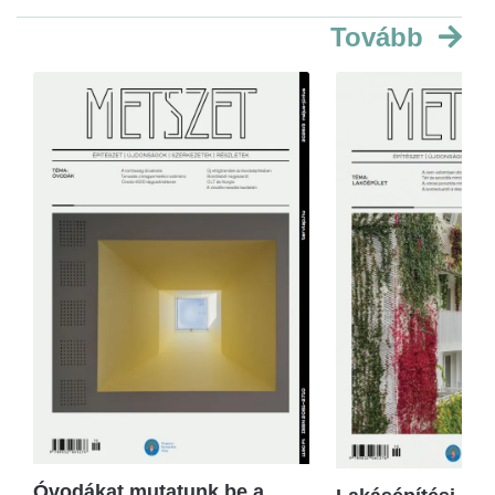
Tovább
Óvodákat mutatunk be a