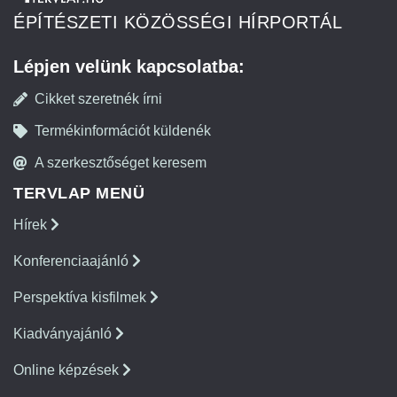
ÉPÍTÉSZETI KÖZÖSSÉGI HÍRPORTÁL
Lépjen velünk kapcsolatba:
Cikket szeretnék írni
Termékinformációt küldenék
A szerkesztőséget keresem
TERVLAP MENÜ
Hírek
Konferenciaajánló
Perspektíva kisfilmek
Kiadványajánló
Online képzések