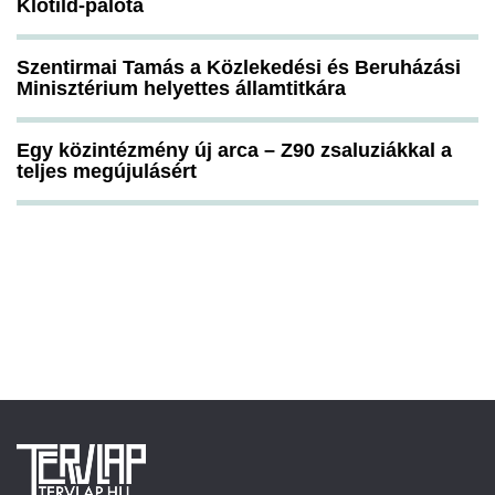
Klotild-palota
Szentirmai Tamás a Közlekedési és Beruházási
Minisztérium helyettes államtitkára
Egy közintézmény új arca – Z90 zsaluziákkal a
teljes megújulásért