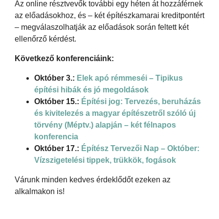
Az online résztvevők további egy héten át hozzáférnek
az előadásokhoz, és – két építészkamarai kreditpontért
– megválaszolhatják az előadások során feltett két
ellenőrző kérdést.
Következő konferenciáink:
Október 3.:
Elek apó rémmeséi – Tipikus
építési hibák és jó megoldások
Október 15.:
Építési jog: Tervezés, beruházás
és kivitelezés a magyar építészetről szóló új
törvény (Méptv.) alapján – két félnapos
konferencia
Október 17.:
Építész Tervezői Nap – Október:
Vízszigetelési tippek, trükkök, fogások
Várunk minden kedves érdeklődőt ezeken az
alkalmakon is!