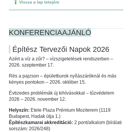
Vissza a lap tetejére
KONFERENCIAAJÁNLÓ
Építész Tervezői Napok 2026
Azért a víz a zűr? – vízszigetelések rendszerben –
2026. szeptember 17.
Rés a pajzson – épületburok nyílászáróknál és más
kényes pontokon – 2026. október 15.
Évtizedes problémák új kihívásokkal – tűzvédelem
2026 – 2026. november 12.
Helyszín:
Etele Plaza Prémium Moziterem (1119
Budapest, Hadak útja 1.)
Építészkamarai akkreditáció:
2 pont/alkalom (bírálati
sorszám: 2026/248)