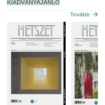
KIADVÁNYAJÁNLÓ
Tovább