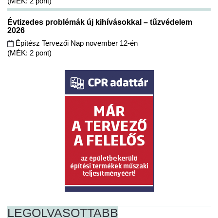
(MÉK: 2 pont)
Évtizedes problémák új kihívásokkal – tűzvédelem
2026
Építész Tervezői Nap november 12-én
(MÉK: 2 pont)
LEGOLVASOTTABB