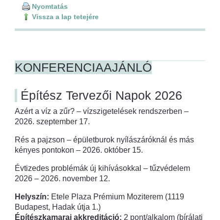
Nyomtatás
Vissza a lap tetejére
KONFERENCIAAJÁNLÓ
Építész Tervezői Napok 2026
Azért a víz a zűr? – vízszigetelések rendszerben –
2026. szeptember 17.
Rés a pajzson – épületburok nyílászáróknál és más
kényes pontokon – 2026. október 15.
Évtizedes problémák új kihívásokkal – tűzvédelem
2026 – 2026. november 12.
Helyszín:
Etele Plaza Prémium Moziterem (1119
Budapest, Hadak útja 1.)
Építészkamarai akkreditáció:
2 pont/alkalom (bírálati