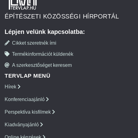
ÉPÍTÉSZETI KÖZÖSSÉGI HÍRPORTÁL
Lépjen velünk kapcsolatba:
Cikket szeretnék írni
Termékinformációt küldenék
A szerkesztőséget keresem
TERVLAP MENÜ
Hírek
Konferenciaajánló
Perspektíva kisfilmek
Kiadványajánló
Online képzések