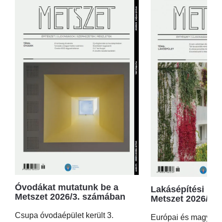
Óvodákat mutatunk be a
Lakásépítési kör
Metszet 2026/3. számában
Metszet 2026/2.
Csupa óvodaépület került 3.
Európai és magyar p