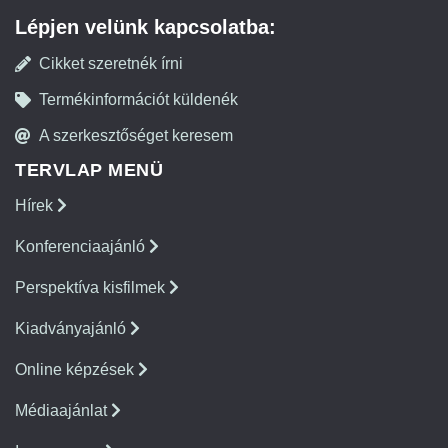
Lépjen velünk kapcsolatba:
Cikket szeretnék írni
Termékinformációt küldenék
A szerkesztőséget keresem
TERVLAP MENÜ
Hírek
Konferenciaajánló
Perspektíva kisfilmek
Kiadványajánló
Online képzések
Médiaajánlat