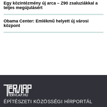
Egy közintézmény új arca – Z90 zsaluziákkal a
teljes megújulásért
Obama Center: Emlékmű helyett új városi
központ
ÉPÍTÉSZETI KÖZÖSSÉGI HÍRPORTÁL