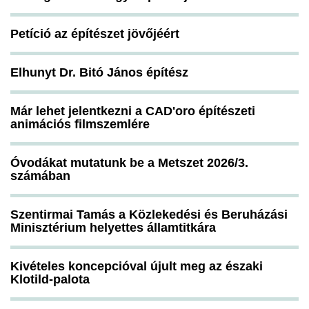
Petíció az építészet jövőjéért
Elhunyt Dr. Bitó János építész
Már lehet jelentkezni a CAD'oro építészeti
animációs filmszemlére
Óvodákat mutatunk be a Metszet 2026/3.
számában
Szentirmai Tamás a Közlekedési és Beruházási
Minisztérium helyettes államtitkára
Kivételes koncepcióval újult meg az északi
Klotild-palota