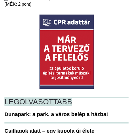
(MÉK: 2 pont)
LEGOLVASOTTABB
Dunapark: a park, a város belép a házba!
Csillagok alatt – egy kupola új élete