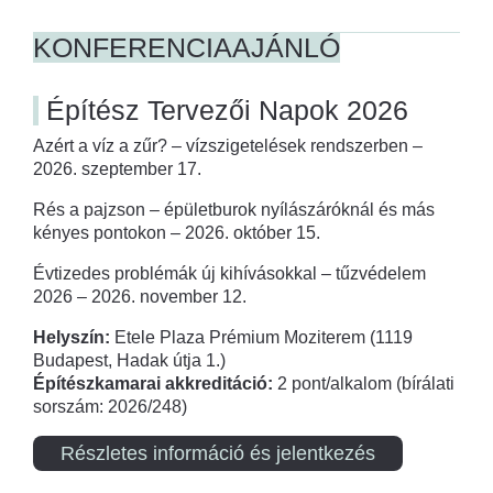
KONFERENCIAAJÁNLÓ
Építész Tervezői Napok 2026
Azért a víz a zűr? – vízszigetelések rendszerben –
2026. szeptember 17.
Rés a pajzson – épületburok nyílászáróknál és más
kényes pontokon – 2026. október 15.
Évtizedes problémák új kihívásokkal – tűzvédelem
2026 – 2026. november 12.
Helyszín:
Etele Plaza Prémium Moziterem (1119
Budapest, Hadak útja 1.)
Építészkamarai akkreditáció:
2 pont/alkalom (bírálati
sorszám: 2026/248)
Részletes információ és jelentkezés