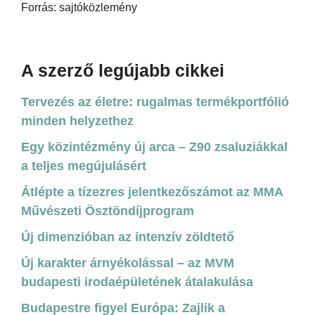
Forrás: sajtóközlemény
A szerző legújabb cikkei
Tervezés az életre: rugalmas termékportfólió
minden helyzethez
Egy közintézmény új arca – Z90 zsaluziákkal
a teljes megújulásért
Átlépte a tízezres jelentkezőszámot az MMA
Művészeti Ösztöndíjprogram
Új dimenzióban az intenzív zöldtető
Új karakter árnyékolással – az MVM
budapesti irodaépületének átalakulása
Budapestre figyel Európa: Zajlik a