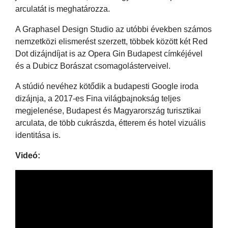
arculatát is meghatározza.
A Graphasel Design Studio az utóbbi években számos
nemzetközi elismerést szerzett, többek között két Red
Dot dizájndíjat is az Opera Gin Budapest címkéjével
és a Dubicz Borászat csomagolásterveivel.
A stúdió nevéhez kötődik a budapesti Google iroda
dizájnja, a 2017-es Fina világbajnokság teljes
megjelenése, Budapest és Magyarország turisztikai
arculata, de több cukrászda, étterem és hotel vizuális
identitása is.
Videó: