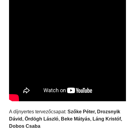
A díjnyertes tervezőcsapat:
Szőke Péter, Drozsnyik
Dávid, Ördögh László, Beke Mátyás, Láng Kristóf,
Dobos Csaba