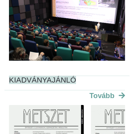
KIADVÁNYAJÁNLÓ
Tovább