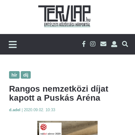
hír
díj
Rangos nemzetközi díjat
kapott a Puskás Aréna
d.adel
|
2020.09.02. 10:33