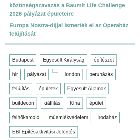
közönségszavazás a Baumit Life Challenge
2026 pályázat épületeire
Europa Nostra-díjjal ismerték el az Operaház
felújítását
Budapest
Egyesült Királyság
építészet
hír
pályázat
london
beruházás
felújítás
épületek
Egyesült Államok
buildecon
kiállítás
Kína
épület
felhőkarcoló
műemlékvédelem
irodaház
EBI Építésaktivitási Jelentés