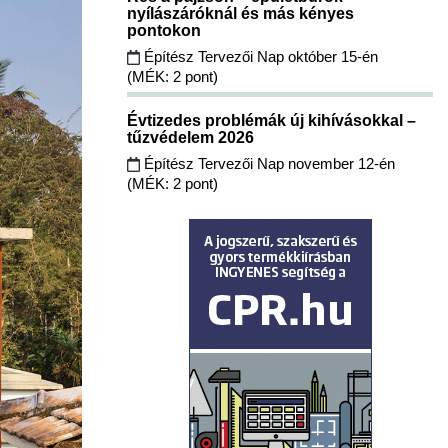
nyílászáróknál és más kényes
pontokon
Építész Tervezői Nap október 15-én
(MÉK: 2 pont)
Évtizedes problémák új kihívásokkal –
tűzvédelem 2026
Építész Tervezői Nap november 12-én
(MÉK: 2 pont)