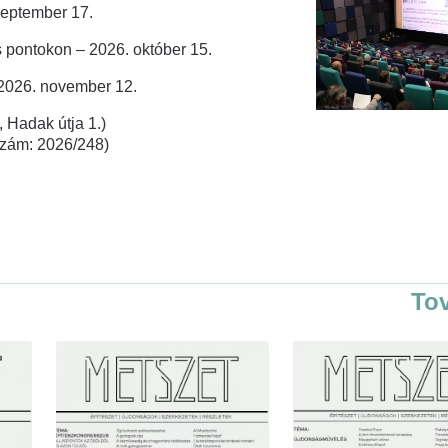
zeptember 17.
 pontokon – 2026. október 15.
 2026. november 12.
 Hadak útja 1.)
rszám: 2026/248)
To