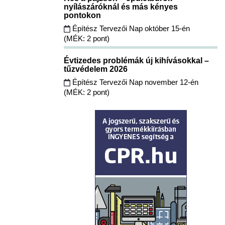
nyílászáróknál és más kényes
pontokon
Építész Tervezői Nap október 15-én
(MÉK: 2 pont)
Évtizedes problémák új kihívásokkal –
tűzvédelem 2026
Építész Tervezői Nap november 12-én
(MÉK: 2 pont)