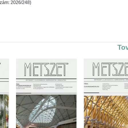
rszám: 2026/248)
To