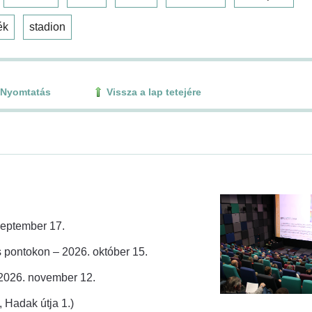
ék
stadion
Nyomtatás
Vissza a lap tetejére
zeptember 17.
 pontokon – 2026. október 15.
 2026. november 12.
 Hadak útja 1.)