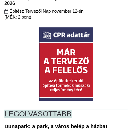
2026
Építész Tervezői Nap november 12-én
(MÉK: 2 pont)
LEGOLVASOTTABB
Dunapark: a park, a város belép a házba!