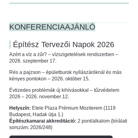
KONFERENCIAAJÁNLÓ
Építész Tervezői Napok 2026
Azért a víz a zűr? – vízszigetelések rendszerben –
2026. szeptember 17.
Rés a pajzson – épületburok nyílászáróknál és más
kényes pontokon – 2026. október 15.
Évtizedes problémák új kihívásokkal – tűzvédelem
2026 – 2026. november 12.
Helyszín:
Etele Plaza Prémium Moziterem (1119
Budapest, Hadak útja 1.)
Építészkamarai akkreditáció:
2 pont/alkalom (bírálati
sorszám: 2026/248)