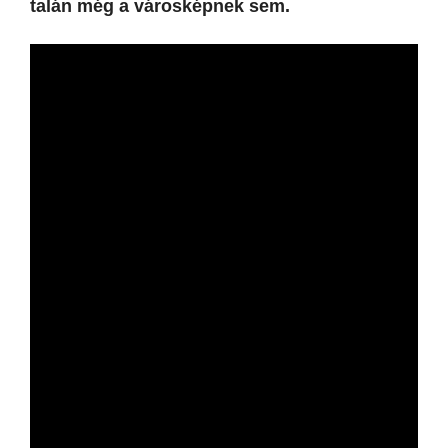
talán még a városképnek sem.