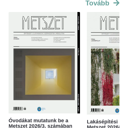
Tovább
Óvodákat mutatunk be a
Lakásépítési kör
Metszet 2026/3. számában
Metszet 2026/2.