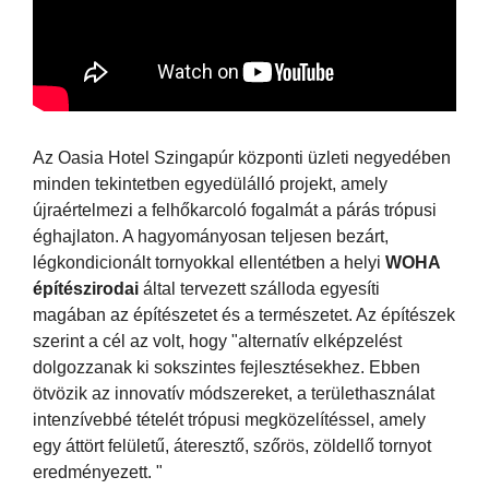
Az Oasia Hotel Szingapúr központi üzleti negyedében
minden tekintetben egyedülálló projekt, amely
újraértelmezi a felhőkarcoló fogalmát a párás trópusi
éghajlaton. A hagyományosan teljesen bezárt,
légkondicionált tornyokkal ellentétben a helyi
WOHA
építészirodai
által tervezett szálloda egyesíti
magában az építészetet és a természetet. Az építészek
szerint a cél az volt, hogy "alternatív elképzelést
dolgozzanak ki sokszintes fejlesztésekhez. Ebben
ötvözik az innovatív módszereket, a területhasználat
intenzívebbé tételét trópusi megközelítéssel, amely
egy áttört felületű, áteresztő, szőrös, zöldellő tornyot
eredményezett. "