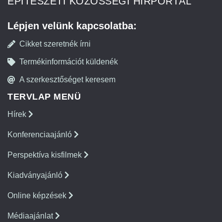
ÉPÍTÉSZETI KÖZÖSSÉGI HÍRPORTÁL
Lépjen velünk kapcsolatba:
Cikket szeretnék írni
Termékinformációt küldenék
A szerkesztőséget keresem
TERVLAP MENÜ
Hírek
Konferenciaajánló
Perspektíva kisfilmek
Kiadványajánló
Online képzések
Médiaajánlat