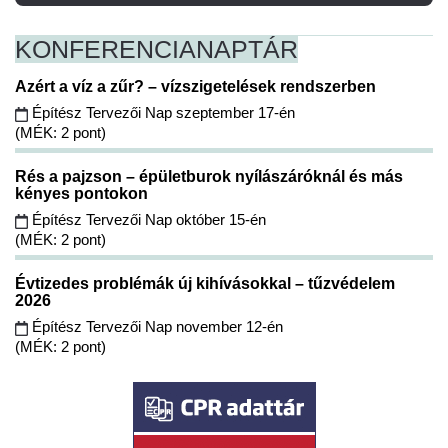
KONFERENCIA
NAPTÁR
Azért a víz a zűr? – vízszigetelések rendszerben
Építész Tervezői Nap szeptember 17-én
(MÉK: 2 pont)
Rés a pajzson – épületburok nyílászáróknál és más
kényes pontokon
Építész Tervezői Nap október 15-én
(MÉK: 2 pont)
Évtizedes problémák új kihívásokkal – tűzvédelem
2026
Építész Tervezői Nap november 12-én
(MÉK: 2 pont)