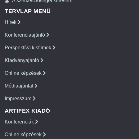
A szerkesztőséget keresem
TERVLAP MENÜ
Hírek
Konferenciaajánló
Perspektíva kisfilmek
Kiadványajánló
Online képzések
Médiaajánlat
Impresszum
ARTIFEX KIADÓ
Konferenciák
Online képzések