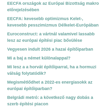
EECFA országok az Európai Bizottság makro
előrejelzésében
EECFA: kevesebb optimizmus Kelet-,
kevesebb pesszimizmus Délkelet-Európában
Euroconstruct: a vártnál valamivel lassabb
lesz az európai építési piac bővülése
Vegyesen indult 2026 a hazai építőiparban
Mi a baj a német különalappal?
Mi lesz a a horvát építőiparral, ha a hormuzi
válság folytatódik?
Megismétlődhet a 2022-es energiasokk az
európai építőiparban?
Belgrádi metró: a következő nagy dobás a
szerb építési piacon