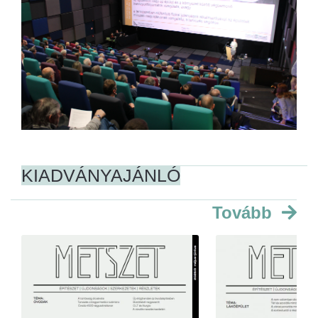
KIADVÁNYAJÁNLÓ
Tovább