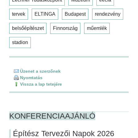
tervek
ELTINGA
Budapest
rendezvény
belsőépítészet
Finnország
műemlék
stadion
Üzenet a szerzőnek
Nyomtatás
Vissza a lap tetejére
KONFERENCIAAJÁNLÓ
Építész Tervezői Napok 2026