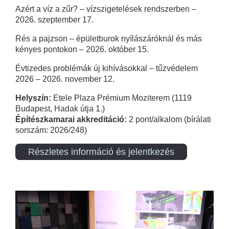
Azért a víz a zűr? – vízszigetelések rendszerben –
2026. szeptember 17.
Rés a pajzson – épületburok nyílászáróknál és más
kényes pontokon – 2026. október 15.
Évtizedes problémák új kihívásokkal – tűzvédelem
2026 – 2026. november 12.
Helyszín:
Etele Plaza Prémium Moziterem (1119
Budapest, Hadak útja 1.)
Építészkamarai akkreditáció:
2 pont/alkalom (bírálati
sorszám: 2026/248)
Részletes információ és jelentkezés