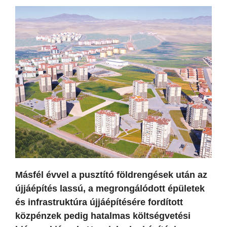
Másfél évvel a pusztító földrengések után az
újjáépítés lassú, a megrongálódott épületek
és infrastruktúra újjáépítésére fordított
közpénzek pedig hatalmas költségvetési