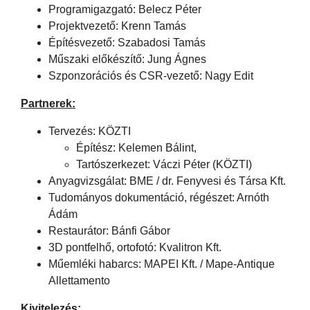
Programigazgató: Belecz Péter
Projektvezető: Krenn Tamás
Építésvezető: Szabadosi Tamás
Műszaki előkészítő: Jung Ágnes
Szponzorációs és CSR-vezető: Nagy Edit
Partnerek:
Tervezés: KÖZTI
Építész: Kelemen Bálint,
Tartószerkezet: Váczi Péter (KÖZTI)
Anyagvizsgálat: BME / dr. Fenyvesi és Társa Kft.
Tudományos dokumentáció, régészet: Arnóth
Ádám
Restaurátor: Bánfi Gábor
3D pontfelhő, ortofotó: Kvalitron Kft.
Műemléki habarcs: MAPEI Kft. / Mape-Antique
Allettamento
Kivitelezés: