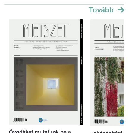
Tovább
Óvodákat mutatunk be a