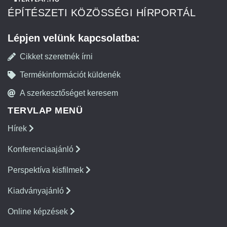
ÉPÍTÉSZETI KÖZÖSSÉGI HÍRPORTÁL
Lépjen velünk kapcsolatba:
Cikket szeretnék írni
Termékinformációt küldenék
A szerkesztőséget keresem
TERVLAP MENÜ
Hírek
Konferenciaajánló
Perspektíva kisfilmek
Kiadványajánló
Online képzések