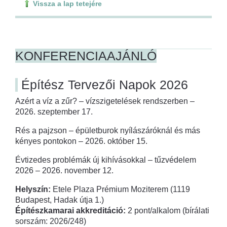
Vissza a lap tetejére
KONFERENCIAAJÁNLÓ
Építész Tervezői Napok 2026
Azért a víz a zűr? – vízszigetelések rendszerben –
2026. szeptember 17.
Rés a pajzson – épületburok nyílászáróknál és más
kényes pontokon – 2026. október 15.
Évtizedes problémák új kihívásokkal – tűzvédelem
2026 – 2026. november 12.
Helyszín:
Etele Plaza Prémium Moziterem (1119
Budapest, Hadak útja 1.)
Építészkamarai akkreditáció:
2 pont/alkalom (bírálati
sorszám: 2026/248)