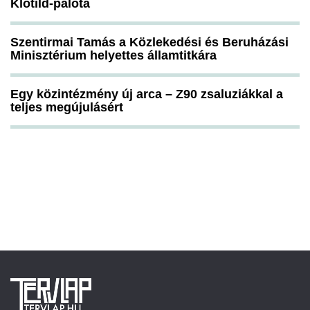
Klotild-palota
Szentirmai Tamás a Közlekedési és Beruházási
Minisztérium helyettes államtitkára
Egy közintézmény új arca – Z90 zsaluziákkal a
teljes megújulásért