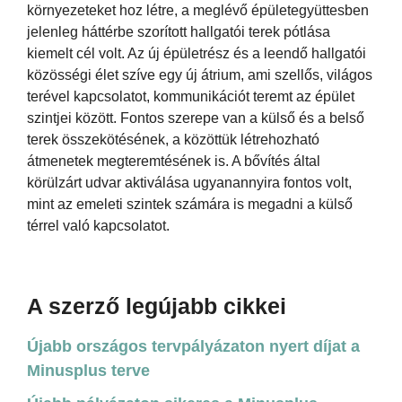
környezeteket hoz létre, a meglévő épületegyüttesben
jelenleg háttérbe szorított hallgatói terek pótlása
kiemelt cél volt. Az új épületrész és a leendő hallgatói
közösségi élet szíve egy új átrium, ami szellős, világos
terével kapcsolatot, kommunikációt teremt az épület
szintjei között. Fontos szerepe van a külső és a belső
terek összekötésének, a közöttük létrehozható
átmenetek megteremtésének is. A bővítés által
körülzárt udvar aktiválása ugyanannyira fontos volt,
mint az emeleti szintek számára is megadni a külső
térrel való kapcsolatot.
A szerző legújabb cikkei
Újabb országos tervpályázaton nyert díjat a
Minusplus terve