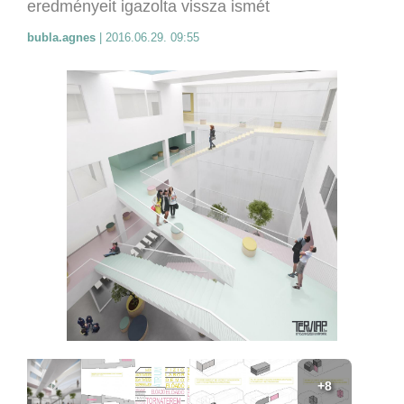
eredményeit igazolta vissza ismét
bubla.agnes
|
2016.06.29. 09:55
+8