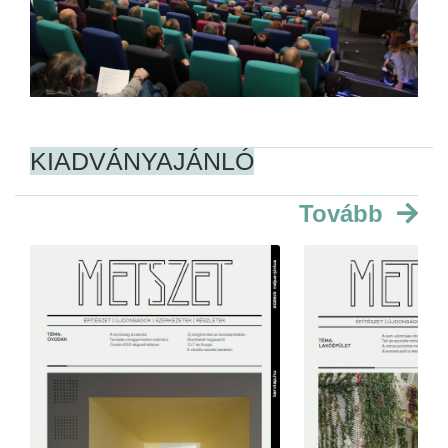
KIADVÁNYAJÁNLÓ
Tovább