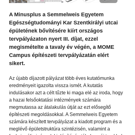
A Minusplus a Semmelweis Egyetem
Egészségtudományi Kar Szentkirályi utcai
épületének bővítésére kiírt országos
tervpályázaton nyert III. díjat, ezzel
megismételte a tavaly év végén, a MOME
Campus építészeti tervpályázatán elért
sikert.
Az újabb díjazott pályázat több éves kutatómunka
eredményeit igazolta vissza ismét. A kutatás
indulásakor azt a célt tűzte ki maga elé az iroda, hogy
a hazai felsőoktatási intézmények számára
megmutassa az átalakulás útját az ezt elősegítő
építészeti megoldásokkal. A Semmelweis Egyetem
számára készített tervpályázat a kiadott program és a
meglévő épületstruktúra szintézisén, valamint a