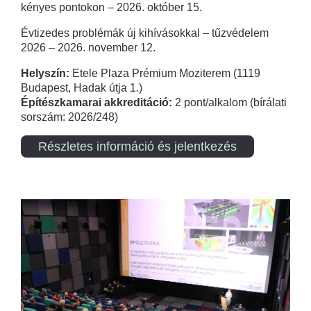
kényes pontokon – 2026. október 15.
Évtizedes problémák új kihívásokkal – tűzvédelem
2026 – 2026. november 12.
Helyszín:
Etele Plaza Prémium Moziterem (1119
Budapest, Hadak útja 1.)
Építészkamarai akkreditáció:
2 pont/alkalom (bírálati
sorszám: 2026/248)
Részletes információ és jelentkezés