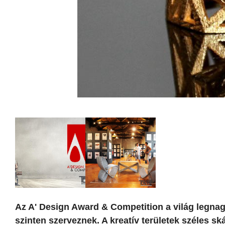
Az A' Design Award & Competition a világ legnag
szinten szerveznek. A kreatív területek széles sk