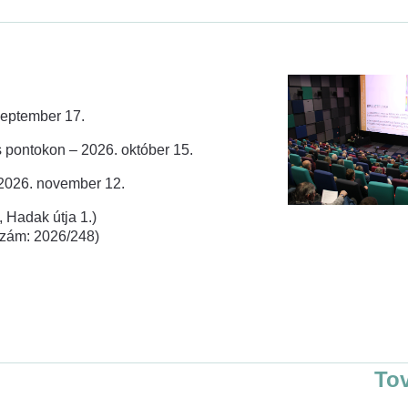
zeptember 17.
 pontokon – 2026. október 15.
 2026. november 12.
 Hadak útja 1.)
rszám: 2026/248)
To