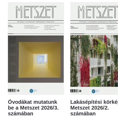
Óvodákat mutatunk
Lakásépítési körké
be a Metszet 2026/3.
Metszet 2026/2.
számában
számában