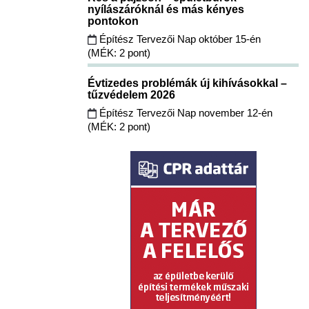
nyílászáróknál és más kényes
pontokon
Építész Tervezői Nap október 15-én
(MÉK: 2 pont)
Évtizedes problémák új kihívásokkal –
tűzvédelem 2026
Építész Tervezői Nap november 12-én
(MÉK: 2 pont)