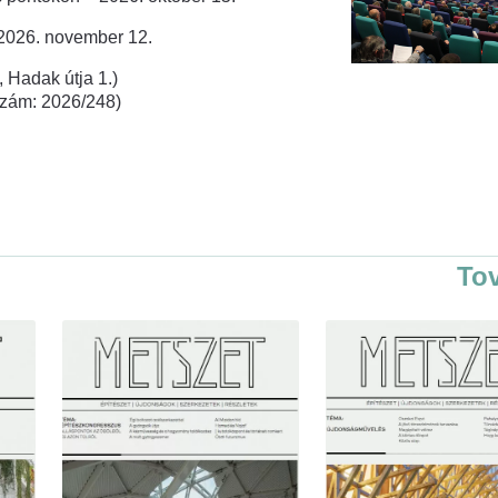
 2026. november 12.
 Hadak útja 1.)
rszám: 2026/248)
To