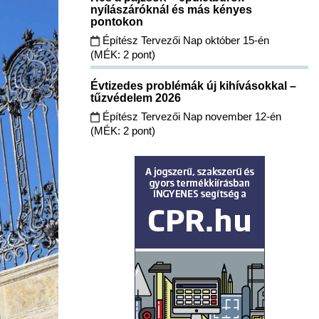
nyílászáróknál és más kényes
pontokon
Építész Tervezői Nap október 15-én
(MÉK: 2 pont)
Évtizedes problémák új kihívásokkal –
tűzvédelem 2026
Építész Tervezői Nap november 12-én
(MÉK: 2 pont)