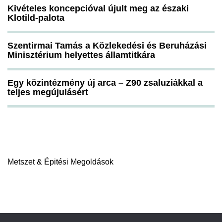
Kivételes koncepcióval újult meg az északi
Klotild-palota
Szentirmai Tamás a Közlekedési és Beruházási
Minisztérium helyettes államtitkára
Egy közintézmény új arca – Z90 zsaluziákkal a
teljes megújulásért
Metszet & Épitési Megoldások