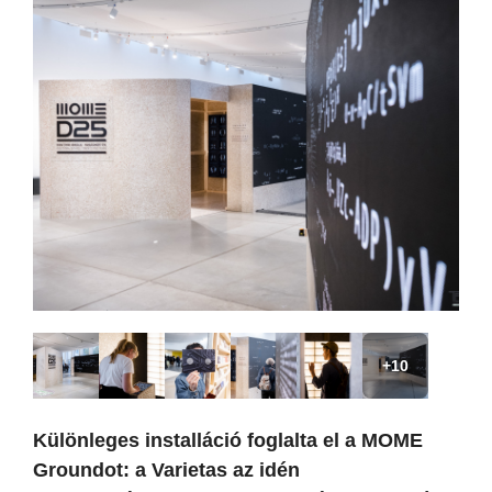
+10
Különleges installáció foglalta el a MOME
Groundot: a Varietas az idén