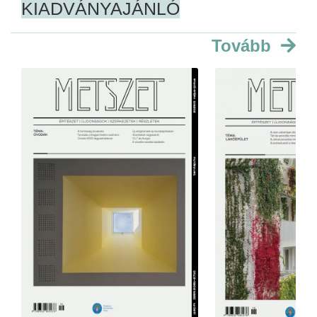
KIADVÁNYAJÁNLÓ
Tovább