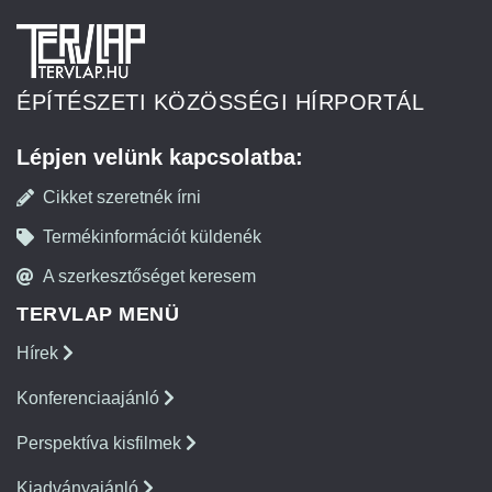
ÉPÍTÉSZETI KÖZÖSSÉGI HÍRPORTÁL
Lépjen velünk kapcsolatba:
Cikket szeretnék írni
Termékinformációt küldenék
A szerkesztőséget keresem
TERVLAP MENÜ
Hírek
Konferenciaajánló
Perspektíva kisfilmek
Kiadványajánló