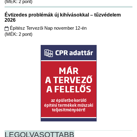
(MÉK: 2 pont)
Évtizedes problémák új kihívásokkal – tűzvédelem
2026
Építész Tervezői Nap november 12-én
(MÉK: 2 pont)
LEGOLVASOTTABB