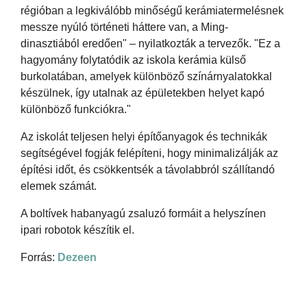
régióban a legkiválóbb minőségű kerámiatermelésnek
messze nyúló történeti háttere van, a Ming-
dinasztiából eredően" – nyilatkozták a tervezők. "Ez a
hagyomány folytatódik az iskola kerámia külső
burkolatában, amelyek különböző színárnyalatokkal
készülnek, így utalnak az épületekben helyet kapó
különböző funkciókra."
Az iskolát teljesen helyi építőanyagok és technikák
segítségével fogják felépíteni, hogy minimalizálják az
építési időt, és csökkentsék a távolabbról szállítandó
elemek számát.
A boltívek habanyagú zsaluzó formáit a helyszínen
ipari robotok készítik el.
Forrás:
Dezeen