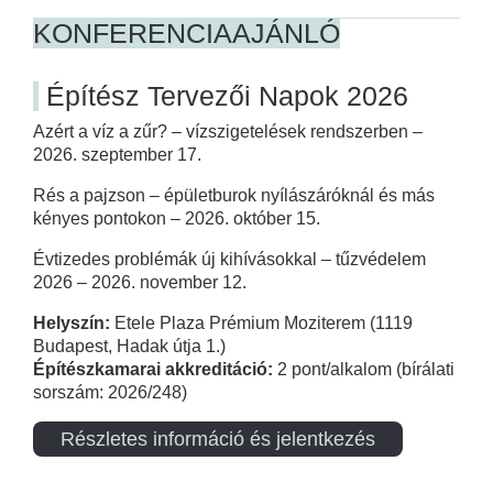
KONFERENCIAAJÁNLÓ
Építész Tervezői Napok 2026
Azért a víz a zűr? – vízszigetelések rendszerben –
2026. szeptember 17.
Rés a pajzson – épületburok nyílászáróknál és más
kényes pontokon – 2026. október 15.
Évtizedes problémák új kihívásokkal – tűzvédelem
2026 – 2026. november 12.
Helyszín:
Etele Plaza Prémium Moziterem (1119
Budapest, Hadak útja 1.)
Építészkamarai akkreditáció:
2 pont/alkalom (bírálati
sorszám: 2026/248)
Részletes információ és jelentkezés