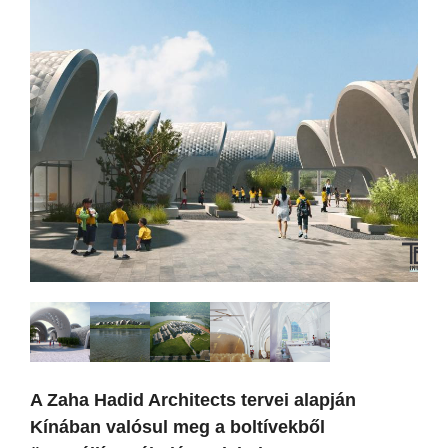
A Zaha Hadid Architects tervei alapján
Kínában valósul meg a boltívekből