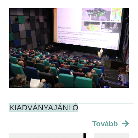
KIADVÁNYAJÁNLÓ
Tovább