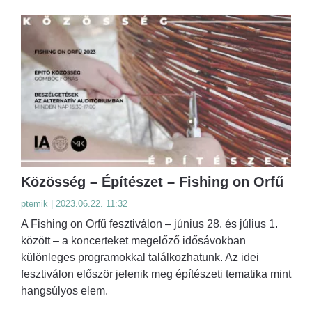
Közösség – Építészet – Fishing on Orfű
ptemik | 2023.06.22. 11:32
A Fishing on Orfű fesztiválon – június 28. és július 1.
között – a koncerteket megelőző idősávokban
különleges programokkal találkozhatunk. Az idei
fesztiválon először jelenik meg építészeti tematika mint
hangsúlyos elem.