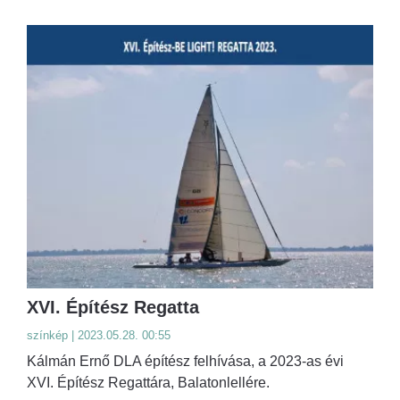
XVI. Építész Regatta
színkép | 2023.05.28. 00:55
Kálmán Ernő DLA építész felhívása, a 2023-as évi
XVI. Építész Regattára, Balatonlellére.