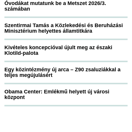
Óvodákat mutatunk be a Metszet 2026/3.
számában
Szentirmai Tamás a Közlekedési és Beruházási
Minisztérium helyettes államtitkára
Kivételes koncepcióval újult meg az északi
Klotild-palota
Egy közintézmény új arca – Z90 zsaluziákkal a
teljes megújulásért
Obama Center: Emlékmű helyett új városi
központ