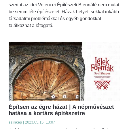
szerint az idei Velencei Építészeti Biennálé nem mutat
be semmiféle építészetet. Házak helyett sokkal inkább
társadalmi problémákkal és egyéb gondokkal
találkozhat a látogató.
Építsen az égre házat | A népművészet
hatása a kortárs építészetre
színkép | 2023.05.15. 13:07