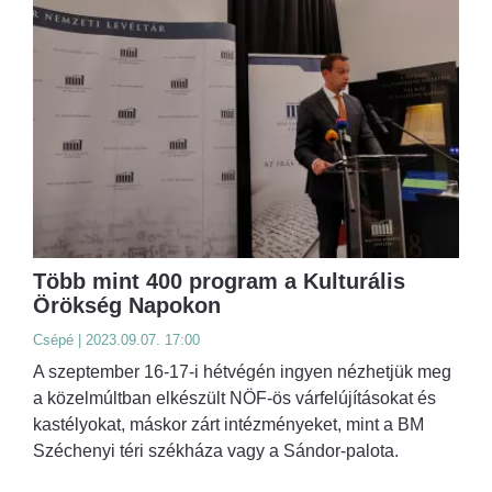
Több mint 400 program a Kulturális
Örökség Napokon
Csépé | 2023.09.07. 17:00
A szeptember 16-17-i hétvégén ingyen nézhetjük meg
a közelmúltban elkészült NÖF-ös várfelújításokat és
kastélyokat, máskor zárt intézményeket, mint a BM
Széchenyi téri székháza vagy a Sándor-palota.