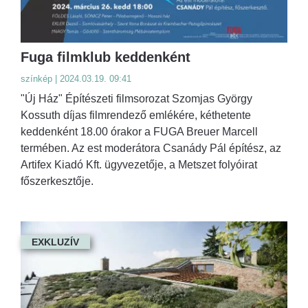
Fuga filmklub keddenként
színkép | 2024.03.19. 09:41
"Új Ház" Építészeti filmsorozat Szomjas György
Kossuth díjas filmrendező emlékére, kéthetente
keddenként 18.00 órakor a FUGA Breuer Marcell
termében. Az est moderátora Csanády Pál építész, az
Artifex Kiadó Kft. ügyvezetője, a Metszet folyóirat
főszerkesztője.
EXKLUZÍV