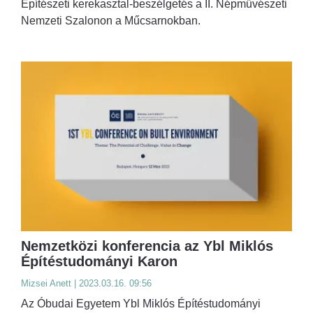
Építészeti kerekasztal-beszélgetés a II. Népművészeti
Nemzeti Szalonon a Műcsarnokban.
Nemzetközi konferencia az Ybl Miklós
Építéstudományi Karon
Mizsei Anett | 2023.03.16. 09:56
Az Óbudai Egyetem Ybl Miklós Építéstudományi