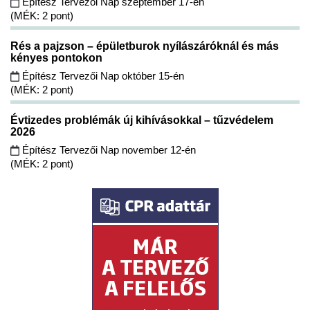
Építész Tervezői Nap szeptember 17-én
(MÉK: 2 pont)
Rés a pajzson – épületburok nyílászáróknál és más
kényes pontokon
Építész Tervezői Nap október 15-én
(MÉK: 2 pont)
Évtizedes problémák új kihívásokkal – tűzvédelem
2026
Építész Tervezői Nap november 12-én
(MÉK: 2 pont)