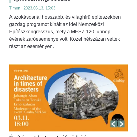
Timon | 2023.03.13. 15:03
A szokásosnál hosszabb, és világhírű építészekben
gazdag programot kínált az idei Nemzetközi
Építészkongresszus, mely a MÉSZ 120. ünnepi
évének záróeseménye volt. Közel hétszázan vettek
részt az eseményen.