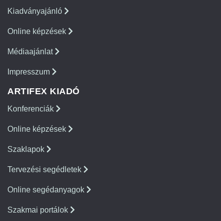
Kiadványajánló
Online képzések
Médiaajánlat
Impresszum
ARTIFEX KIADÓ
Konferenciák
Online képzések
Szaklapok
Tervezési segédletek
Online segédanyagok
Szakmai portálok