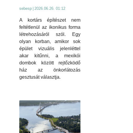
sebesp
|
2026.06.26. 01:12
A kortárs építészet nem
feltétlenül az ikonikus forma
létrehozásáról szól. Egy
olyan korban, amikor sok
épület vizuális jelenléttel
akar kitűnni, a mexikói
dombok között rejtőzködő
ház az önkorlátozás
gesztusát választja.