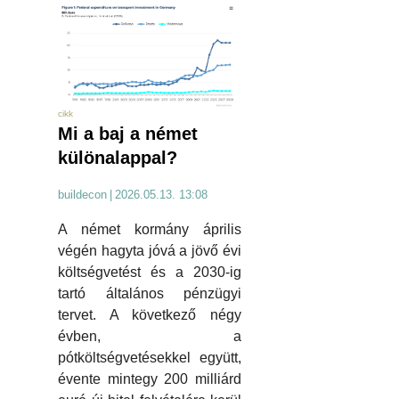
cikk
Mi a baj a német
különalappal?
buildecon
|
2026.05.13. 13:08
A német kormány április
végén hagyta jóvá a jövő évi
költségvetést és a 2030-ig
tartó általános pénzügyi
tervet. A következő négy
évben, a
pótköltségvetésekkel együtt,
évente mintegy 200 milliárd