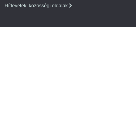
Hírlevelek, közösségi oldalak