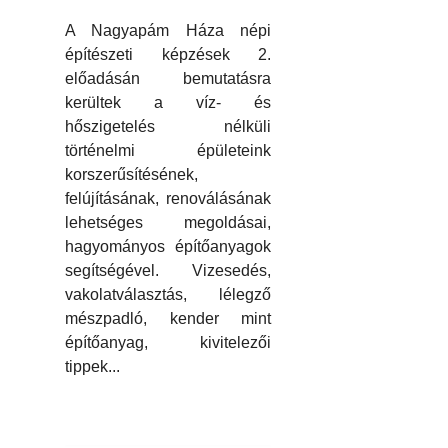
A Nagyapám Háza népi
építészeti képzések 2.
előadásán bemutatásra
kerültek a víz- és
hőszigetelés nélküli
történelmi épületeink
korszerűsítésének,
felújításának, renoválásának
lehetséges megoldásai,
hagyományos építőanyagok
segítségével. Vizesedés,
vakolatválasztás, lélegző
mészpadló, kender mint
építőanyag, kivitelezői
tippek...