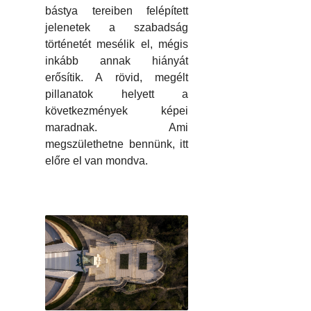
bástya tereiben felépített
jelenetek a szabadság
történetét mesélik el, mégis
inkább annak hiányát
erősítik. A rövid, megélt
pillanatok helyett a
következmények képei
maradnak. Ami
megszülethetne bennünk, itt
előre el van mondva.