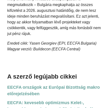
megmutatkozik – Bulgária megkaphatja az összes
kifizetést a 2026. augusztusi határidőig, de nem lesz
ideje minden beruházást megvalósítani. Ez azt jelenti,
hogy az akkor folyamatban lévő projekteket vagy
csökkentik, vagy felfüggesztik, amíg más forrásból nem
jut pénz rájuk.
Eredeti cikk: Yasen Georgiev (EPI, EECFA Bulgaria)
Magyar verzió: Buildecon (EECFA Central)
A szerző legújabb cikkei
EECFA országok az Európai Bizottság makro
előrejelzésében
EECFA: kevesebb optimizmus Kelet-,