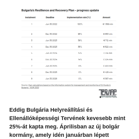
Eddig Bulgária Helyreállítási és
Ellenállóképességi Tervének kevesebb mint
25%-át kapta meg. Áprilisban az új bolgár
kormány, amely idén januárban lépett