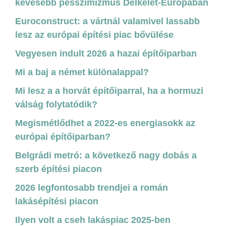
kevesebb pesszimizmus Délkelet-Európában
Euroconstruct: a vártnál valamivel lassabb
lesz az európai építési piac bővülése
Vegyesen indult 2026 a hazai építőiparban
Mi a baj a német különalappal?
Mi lesz a a horvát építőiparral, ha a hormuzi
válság folytatódik?
Megismétlődhet a 2022-es energiasokk az
európai építőiparban?
Belgrádi metró: a következő nagy dobás a
szerb építési piacon
2026 legfontosabb trendjei a román
lakásépítési piacon
Ilyen volt a cseh lakáspiac 2025-ben