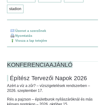
stadion
Üzenet a szerzőnek
Nyomtatás
Vissza a lap tetejére
KONFERENCIAAJÁNLÓ
Építész Tervezői Napok 2026
Azért a víz a zűr? – vízszigetelések rendszerben –
2026. szeptember 17.
Rés a pajzson – épületburok nyílászáróknál és más
kényes pontokon – 2026. október 15.