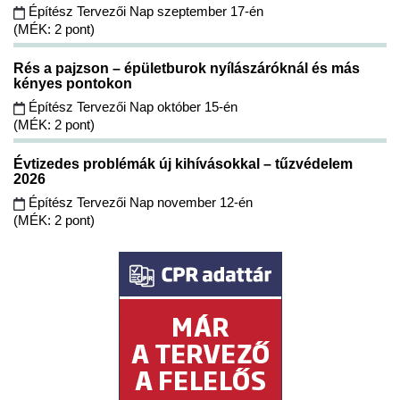
Építész Tervezői Nap szeptember 17-én
(MÉK: 2 pont)
Rés a pajzson – épületburok nyílászáróknál és más
kényes pontokon
Építész Tervezői Nap október 15-én
(MÉK: 2 pont)
Évtizedes problémák új kihívásokkal – tűzvédelem
2026
Építész Tervezői Nap november 12-én
(MÉK: 2 pont)