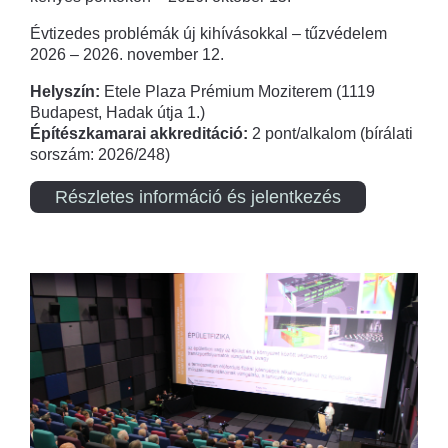
Évtizedes problémák új kihívásokkal – tűzvédelem
2026 – 2026. november 12.
Helyszín:
Etele Plaza Prémium Moziterem (1119
Budapest, Hadak útja 1.)
Építészkamarai akkreditáció:
2 pont/alkalom (bírálati
sorszám: 2026/248)
Részletes információ és jelentkezés