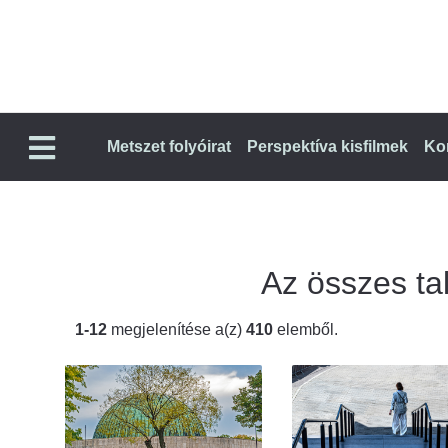
Metszet folyóirat
Perspektíva kisfilmek
Ko
Az összes tal
1-12
megjelenítése a(z)
410
elemből.