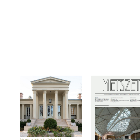
hír rendezvény épületek cikk