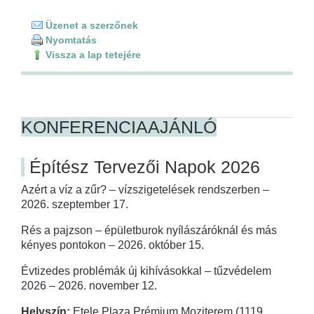
Üzenet a szerzőnek
Nyomtatás
Vissza a lap tetejére
KONFERENCIAAJÁNLÓ
Építész Tervezői Napok 2026
Azért a víz a zűr? – vízszigetelések rendszerben –
2026. szeptember 17.
Rés a pajzson – épületburok nyílászáróknál és más
kényes pontokon – 2026. október 15.
Évtizedes problémák új kihívásokkal – tűzvédelem
2026 – 2026. november 12.
Helyszín:
Etele Plaza Prémium Moziterem (1119