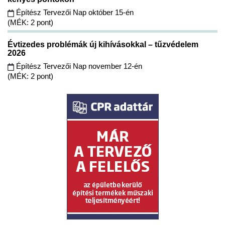
Építész Tervezői Nap október 15-én
(MÉK: 2 pont)
Évtizedes problémák új kihívásokkal – tűzvédelem
2026
Építész Tervezői Nap november 12-én
(MÉK: 2 pont)