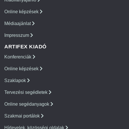
Online képzések
Médiaajánlat
Impresszum
ARTIFEX KIADÓ
Konferenciák
Online képzések
Szaklapok
Tervezési segédletek
Online segédanyagok
Szakmai portálok
Hírlevelek, közösségi oldalak