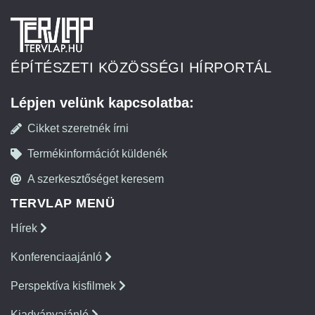
ÉPÍTÉSZETI KÖZÖSSÉGI HÍRPORTÁL
Lépjen velünk kapcsolatba:
Cikket szeretnék írni
Termékinformációt küldenék
A szerkesztőséget keresem
TERVLAP MENÜ
Hírek
Konferenciaajánló
Perspektíva kisfilmek
Kiadványajánló