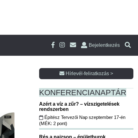
Bejelentkezés
Hírlevél-feliratkozás >
KONFERENCIA
NAPTÁR
Azért a víz a zűr? – vízszigetelések
rendszerben
Építész Tervezői Nap szeptember 17-én
(MÉK: 2 pont)
Rés a pajzson – épületburok