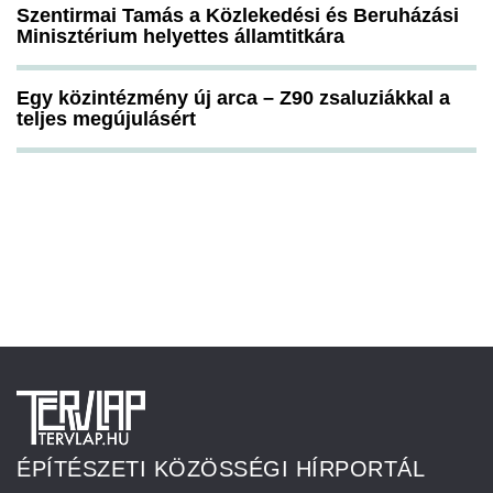
Szentirmai Tamás a Közlekedési és Beruházási
Minisztérium helyettes államtitkára
Egy közintézmény új arca – Z90 zsaluziákkal a
teljes megújulásért
ÉPÍTÉSZETI KÖZÖSSÉGI HÍRPORTÁL