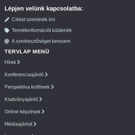
Lépjen velünk kapcsolatba:
Cikket szeretnék írni
Termékinformációt küldenék
A szerkesztőséget keresem
TERVLAP MENÜ
Hírek
Konferenciaajánló
Perspektíva kisfilmek
Kiadványajánló
Online képzések
Médiaajánlat