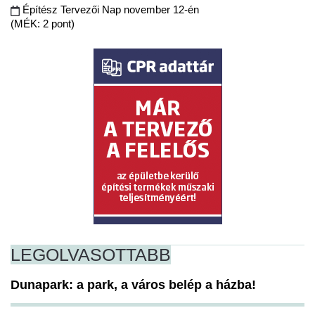
Építész Tervezői Nap november 12-én
(MÉK: 2 pont)
LEGOLVASOTTABB
Dunapark: a park, a város belép a házba!