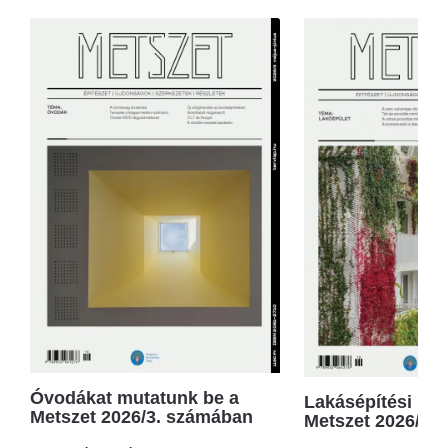
Óvodákat mutatunk be a
Lakásépítési kör
Metszet 2026/3. számában
Metszet 2026/2.