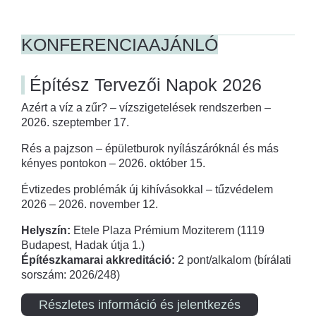
KONFERENCIAAJÁNLÓ
Építész Tervezői Napok 2026
Azért a víz a zűr? – vízszigetelések rendszerben –
2026. szeptember 17.
Rés a pajzson – épületburok nyílászáróknál és más
kényes pontokon – 2026. október 15.
Évtizedes problémák új kihívásokkal – tűzvédelem
2026 – 2026. november 12.
Helyszín:
Etele Plaza Prémium Moziterem (1119
Budapest, Hadak útja 1.)
Építészkamarai akkreditáció:
2 pont/alkalom (bírálati
sorszám: 2026/248)
Részletes információ és jelentkezés