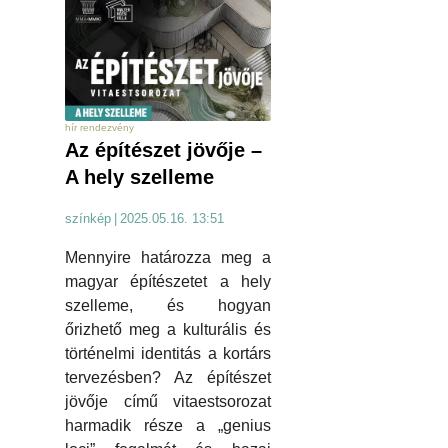
hír rendezvény
Az építészet jövője –
A hely szelleme
színkép
|
2025.05.16. 13:51
Mennyire határozza meg a
magyar építészetet a hely
szelleme, és hogyan
őrizhető meg a kulturális és
történelmi identitás a kortárs
tervezésben? Az építészet
jövője című vitaestsorozat
harmadik része a „genius