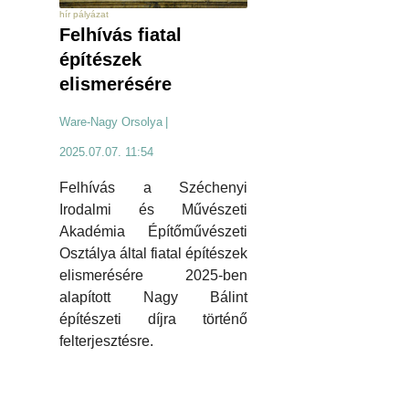
hír pályázat
Felhívás fiatal
építészek
elismerésére
Ware-Nagy Orsolya
|
2025.07.07. 11:54
Felhívás a Széchenyi
Irodalmi és Művészeti
Akadémia Építőművészeti
Osztálya által fiatal építészek
elismerésére 2025-ben
alapított Nagy Bálint
építészeti díjra történő
felterjesztésre.