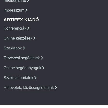
Médiaajánlat
Impresszum
ARTIFEX KIADÓ
Konferenciák
Online képzések
Szaklapok
Tervezési segédletek
Online segédanyagok
Szakmai portálok
Hírlevelek, közösségi oldalak