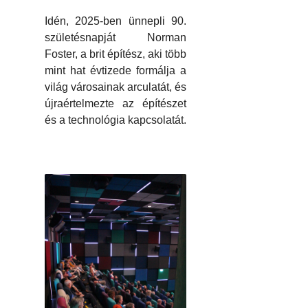
Idén, 2025-ben ünnepli 90.
születésnapját Norman
Foster, a brit építész, aki több
mint hat évtizede formálja a
világ városainak arculatát, és
újraértelmezte az építészet
és a technológia kapcsolatát.