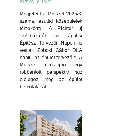
2025.06.18. 10:32
Megjelent a Metszet 2025/3.
száma, ezúttal középületek
témakörrel. A Richter új
székházáról az áprilisi
Építész Tervezői Napon is
vetített Zoboki Gábor DLA
habil., az épület tervezője. A
Metszet címlapján egy
robbantott perspektív rajz
előlegezi meg az épület
bemutatását.