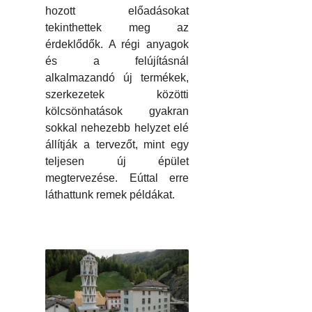
hozott előadásokat
tekinthettek meg az
érdeklődők. A régi anyagok
és a felújításnál
alkalmazandó új termékek,
szerkezetek közötti
kölcsönhatások gyakran
sokkal nehezebb helyzet elé
állítják a tervezőt, mint egy
teljesen új épület
megtervezése. Eúttal erre
láthattunk remek példákat.