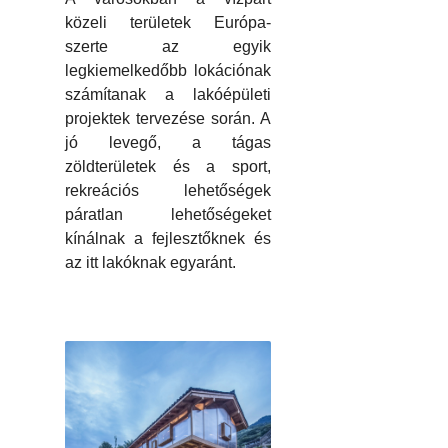
közeli területek Európa-
szerte az egyik
legkiemelkedőbb lokációnak
számítanak a lakóépületi
projektek tervezése során. A
jó levegő, a tágas
zöldterületek és a sport,
rekreációs lehetőségek
páratlan lehetőségeket
kínálnak a fejlesztőknek és
az itt lakóknak egyaránt.