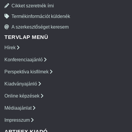
Cikket szeretnék írni
Termékinformációt küldenék
A szerkesztőséget keresem
TERVLAP MENÜ
Hírek
Konferenciaajánló
Perspektíva kisfilmek
Kiadványajánló
Online képzések
Médiaajánlat
Impresszum
ARTIFEX KIADÓ