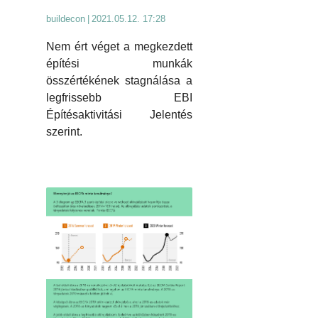
buildecon
|
2021.05.12. 17:28
Nem ért véget a megkezdett
építési munkák
összértékének stagnálása a
legfrissebb EBI
Építésaktivitási Jelentés
szerint.