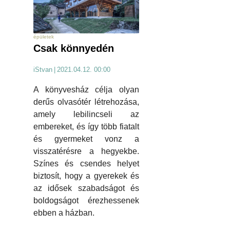
épületek
Csak könnyedén
iStvan
|
2021.04.12. 00:00
A könyvesház célja olyan
derűs olvasótér létrehozása,
amely lebilincseli az
embereket, és így több fiatalt
és gyermeket vonz a
visszatérésre a hegyekbe.
Színes és csendes helyet
biztosít, hogy a gyerekek és
az idősek szabadságot és
boldogságot érezhessenek
ebben a házban.