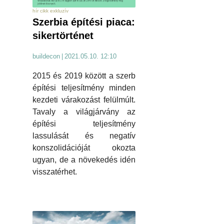
hír cikk exkluzív
Szerbia építési piaca:
sikertörténet
buildecon
|
2021.05.10. 12:10
2015 és 2019 között a szerb
építési teljesítmény minden
kezdeti várakozást felülmúlt.
Tavaly a világjárvány az
építési teljesítmény
lassulását és negatív
konszolidációját okozta
ugyan, de a növekedés idén
visszatérhet.