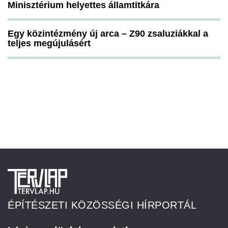
Minisztérium helyettes államtitkára
Egy közintézmény új arca – Z90 zsaluziákkal a
teljes megújulásért
ÉPÍTÉSZETI KÖZÖSSÉGI HÍRPORTÁL