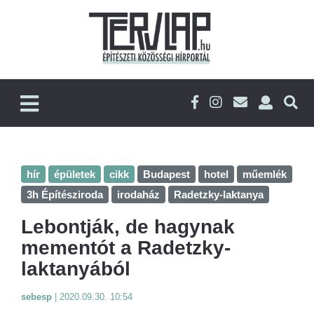
hír
épületek
cikk
Budapest
hotel
műemlék
3h Építésziroda
irodaház
Radetzky-laktanya
Lebontják, de hagynak
mementót a Radetzky-
laktanyából
sebesp
|
2020.09.30. 10:54