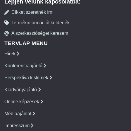
Lépjen velünk kapcsolatba:
Cikket szeretnék írni
Termékinformációt küldenék
A szerkesztőséget keresem
TERVLAP MENÜ
Hírek
Konferenciaajánló
Perspektíva kisfilmek
Kiadványajánló
Online képzések
Médiaajánlat
Impresszum