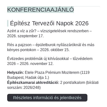
KONFERENCIAAJÁNLÓ
Építész Tervezői Napok 2026
Azért a víz a zűr? – vízszigetelések rendszerben –
2026. szeptember 17.
Rés a pajzson – épületburok nyílászáróknál és más
kényes pontokon – 2026. október 15.
Évtizedes problémák új kihívásokkal – tűzvédelem
2026 – 2026. november 12.
Helyszín:
Etele Plaza Prémium Moziterem (1119
Budapest, Hadak útja 1.)
Építészkamarai akkreditáció:
2 pont/alkalom (bírálati
sorszám: 2026/248)
Részletes információ és jelentkezés