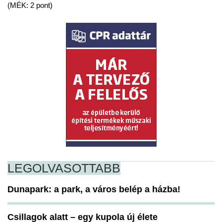
(MÉK: 2 pont)
LEGOLVASOTTABB
Dunapark: a park, a város belép a házba!
Csillagok alatt – egy kupola új élete