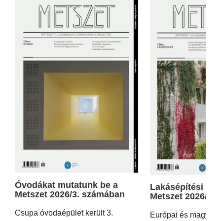
Óvodákat mutatunk be a
Lakásépítési kör
Metszet 2026/3. számában
Metszet 2026/2.
Csupa óvodaépület került 3.
Európai és magyar p