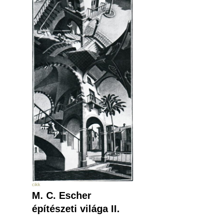
cikk
M. C. Escher
építészeti világa II.