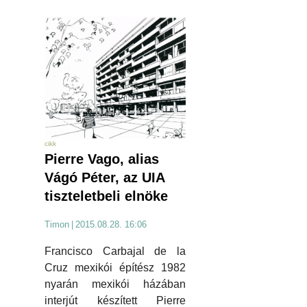
cikk
Pierre Vago, alias
Vágó Péter, az UIA
tiszteletbeli elnöke
Timon
|
2015.08.28. 16:06
Francisco Carbajal de la
Cruz mexikói építész 1982
nyarán mexikói házában
interjút készített Pierre