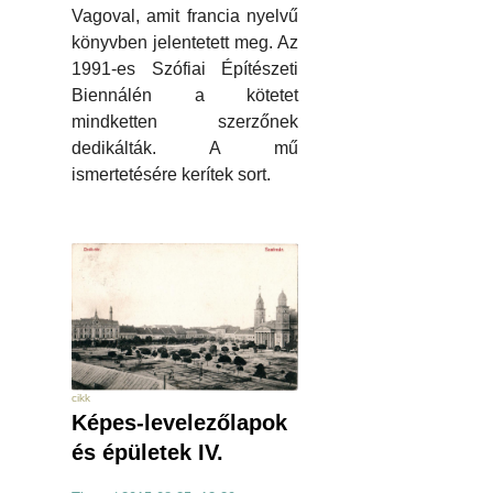
Vagoval, amit francia nyelvű
könyvben jelentetett meg. Az
1991-es Szófiai Építészeti
Biennálén a kötetet
mindketten szerzőnek
dedikálták. A mű
ismertetésére kerítek sort.
cikk
Képes-levelezőlapok
és épületek IV.