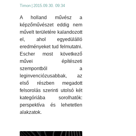
Timon
|
2015.09.30. 09:34
A holland művész a
képzőművészet eddig nem
művelt területére kalandozott
el, ahol egyedülálló
eredményeket tud felmutatni.
Escher most következő
művei építészeti
szempontból a
leginvenciózusabbak, az
első részben megadott
felsorolás szerinti utolsó két
kategóriába sorolhatók:
perspektíva és lehetetlen
alakzatok.